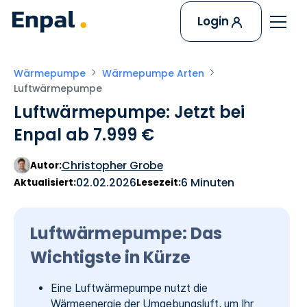
Login
Wärmepumpe
Wärmepumpe Arten
Luftwärmepumpe
Luftwärmepumpe: Jetzt bei
Enpal ab 7.999 €
Christopher Grobe
Autor:
02.02.2026
6 Minuten
Aktualisiert:
Lesezeit:
Luftwärmepumpe: Das
Wichtigste in Kürze
Eine Luftwärmepumpe nutzt die
Wärmeenergie der Umgebungsluft, um Ihr