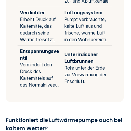
Zu- und Abluftkanäle.
Verdichter
Lüftungssystem
Erhöht Druck auf
Pumpt verbrauchte,
Kältemitte, das
kalte Luft aus und
dadurch seine
frische, warme Luft
Wärme freisetzt.
in den Wohnbereich.
Entspannungsve
Unterirdischer
ntil
Luftbrunnen
Vermindert den
Rohr unter der Erde
Druck des
zur Vorwärmung der
Kältemittels auf
Frischluft.
das Normalniveau.
Funktioniert die Luftwärmepumpe auch bei
kaltem Wetter?