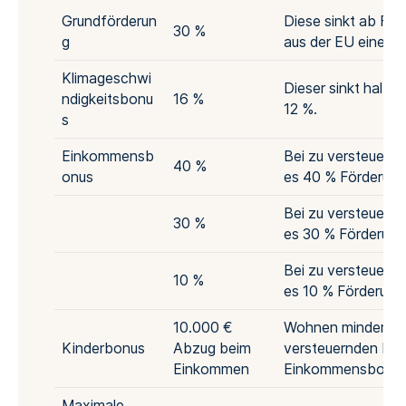
Grundförderun
Diese sinkt ab Feb
30 %
g
aus der EU einen 
Klimageschwi
Dieser sinkt halbj
ndigkeitsbonu
16 %
12 %.
s
Einkommensb
Bei zu versteuern
40 %
onus
es 40 % Förderung
Bei zu versteuern
30 %
es 30 % Förderung
Bei zu versteuern
10 %
es 10 % Förderung
10.000 €
Wohnen minderjähr
Kinderbonus
Abzug beim
versteuernden Ha
Einkommen
Einkommensbonus
Maximale