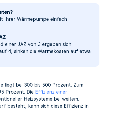
osten?
mit Ihrer Wärmepumpe einfach
JAZ
nd einer JAZ von 3 ergeben sich
auf 4, sinken die Wärmekosten auf etwa
liegt bei 300 bis 500 Prozent. Zum
 95 Prozent. Die
Effizienz einer
ntioneller Heizsysteme bei weitem.
f besteht, kann sich diese Effizienz in