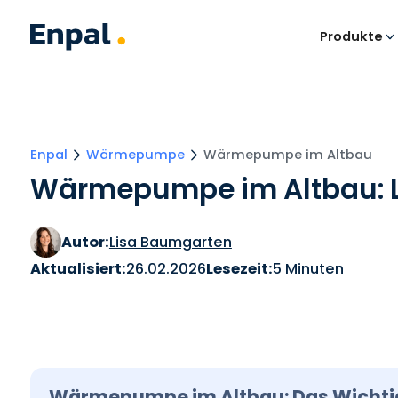
Produkte
Enpal
Wärmepumpe
Wärmepumpe im Altbau
Wärmepumpe im Altbau: L
Autor:
Lisa Baumgarten
Aktualisiert:
26.02.2026
Lesezeit:
5 Minuten
Wärmepumpe im Altbau: Das Wichtig