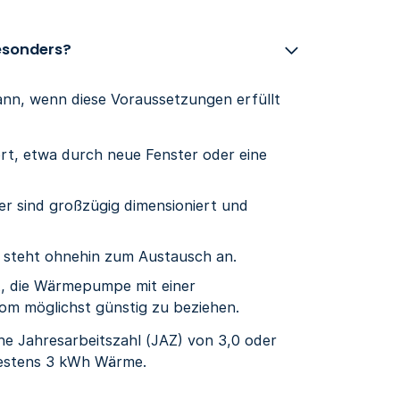
esonders?
nn, wenn diese Voraussetzungen erfüllt
rt, etwa durch neue Fenster oder eine
r sind großzügig dimensioniert und
g steht ohnehin zum Austausch an.
t, die Wärmepumpe mit einer
om möglichst günstig zu beziehen.
ine Jahresarbeitszahl (JAZ) von 3,0 oder
destens 3 kWh Wärme.