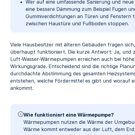
Wer auf eine umfassende Sanierung und neue 
eine bessere Dämmung zum Beispiel Fugen un
Gummiverdichtungen an Türen und Fenstern ta
zwischen Haustüre und Fußboden stoppen.
Viele Hausbesitzer mit älteren Gebäuden fragen si
überhaupt funktioniert. Die kurze Antwort: Ja, un
Luft-Wasser-Wärmepumpen erreichen auch bei höher
Wirkungsgrade. Entscheidend sind die richtige Plan
durchdachte Abstimmung des gesamten Heizsystems. 
entstehen, welche Fördermittel es gibt und worauf e
ankommt.
Wie funktioniert eine Wärmepumpe?
Wärmepumpen nutzen die Wärme der Umgebung,
Wärme kommt entweder aus der Luft, dem Erd