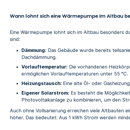
Wann lohnt sich eine Wärmepumpe im Altbau b
Eine Wärmepumpe lohnt sich im Altbau besonders da
sind:
Dämmung:
Das Gebäude wurde bereits teilsanie
Dachdämmung.
Vorlauftemperatur:
Die vorhandenen Heizkörpe
ermöglichen Vorlauftemperaturen unter 55 °C.
Heizungstausch:
Eine alte Öl- oder Gasheizun
Eigener Solarstrom:
Es besteht die Möglichkei
Photovoltaikanlage zu kombinieren, um den Str
Auch ohne Vollsanierung erreichen viele Altbauten e
höher. Das bedeutet: Aus 1 kWh Strom werden min