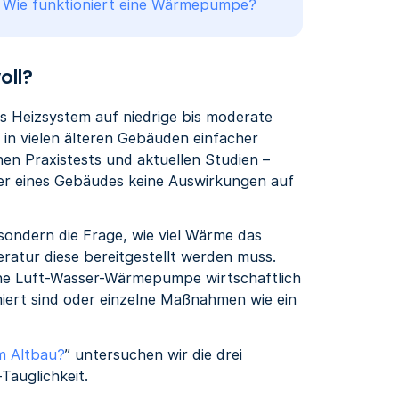
:
Wie funktioniert eine Wärmepumpe?
oll?
s Heizsystem auf niedrige bis moderate
in vielen älteren Gebäuden einfacher
hen Praxistests und aktuellen Studien –
ter eines Gebäudes keine Auswirkungen auf
 sondern die Frage, wie viel Wärme das
ratur diese bereitgestellt werden muss.
ine Luft-Wasser-Wärmepumpe wirtschaftlich
niert sind oder einzelne Maßnahmen wie ein
m Altbau?
” untersuchen wir die drei
auglichkeit.