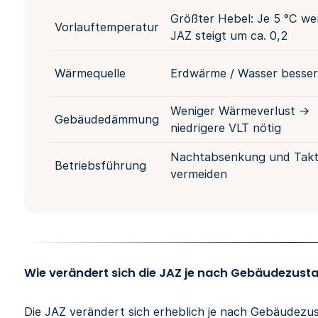
Größter Hebel: Je 5 °C we
Vorlauftemperatur
JAZ steigt um ca. 0,2
Wärmequelle
Erdwärme / Wasser besser 
Weniger Wärmeverlust →
Gebäudedämmung
niedrigere VLT nötig
Nachtabsenkung und Takt
Betriebsführung
vermeiden
Wie verändert sich die JAZ je nach Gebäudezust
Die JAZ verändert sich erheblich je nach Gebäudezu