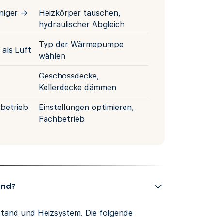
niger →
Heizkörper tauschen,
hydraulischer Abgleich
Typ der Wärmepumpe
als Luft
wählen
Geschossdecke,
Kellerdecke dämmen
betrieb
Einstellungen optimieren,
Fachbetrieb
and?
stand und Heizsystem. Die folgende