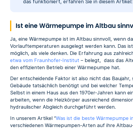
das funktioniert, erfahren Sie in diesem Artikel
Ist eine Wärmepumpe im Altbau sinnv
Ja, eine Wärmepumpe ist im Altbau sinnvoll, wenn da
Vorlauftemperaturen ausgelegt werden kann. Das ist 
möglich, als viele denken. Die Erfahrung aus zahlreic
etwa vom Fraunhofer-Institut
– belegt, dass das Al
den effizienten Betrieb einer Wärmepumpe hat.
Der entscheidende Faktor ist also nicht das Baujahr,
Gebäude tatsächlich benötigt und bei welcher Tempe
Selbst in einem Haus aus den 1970er-Jahren kann e
arbeiten, wenn die Heizkörper ausreichend dimensio
hydraulischer Abgleich durchgeführt werden.
In unserem Artikel “
Was ist die beste Wärmepumpe i
verschiedenen Wärmepumpen-Arten auf ihre Altbau-T