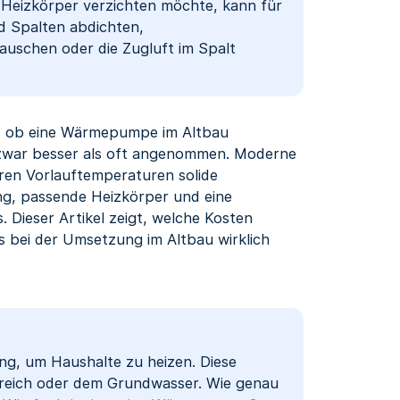
Heizkörper verzichten möchte, kann für
d Spalten abdichten,
uschen oder die Zugluft im Spalt
ch, ob eine Wärmepumpe im Altbau
d zwar besser als oft angenommen. Moderne
en Vorlauftemperaturen solide
ung, passende Heizkörper und eine
Dieser Artikel zeigt, welche Kosten
s bei der Umsetzung im Altbau wirklich
 um Haushalte zu heizen. Diese
reich oder dem Grundwasser. Wie genau