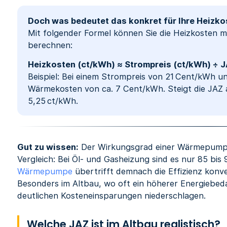
Doch was bedeutet das konkret für Ihre Heizk
Mit folgender Formel können Sie die Heizkosten 
berechnen:
Heizkosten (ct/kWh) ≈ Strompreis (ct/kWh) ÷ 
Beispiel: Bei einem Strompreis von 21 Cent/kWh u
Wärmekosten von ca. 7 Cent/kWh. Steigt die JAZ 
5,25 ct/kWh.
Gut zu wissen:
Der Wirkungsgrad einer Wärmepumpe 
Vergleich: Bei Öl- und Gasheizung sind es nur 85 bis
Wärmepumpe
übertrifft demnach die Effizienz konve
Besonders im Altbau, wo oft ein höherer Energiebedar
deutlichen Kosteneinsparungen niederschlagen.
Welche JAZ ist im Altbau realistisch?