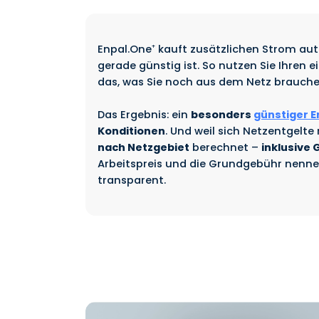
Enpal.One⁺ kauft zusätzlichen Strom au
gerade günstig ist. So nutzen Sie Ihren
das, was Sie noch aus dem Netz brauch
Das Ergebnis: ein
besonders
günstiger E
Konditionen
. Und weil sich Netzentgelte 
nach Netzgebiet
berechnet –
inklusive
Arbeitspreis und die Grundgebühr nenne
transparent.