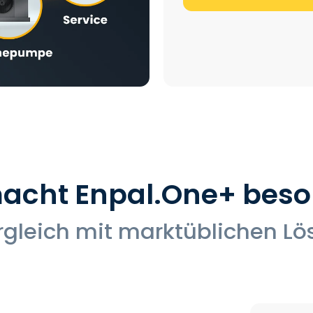
acht Enpal.One+ beso
rgleich mit marktüblichen L