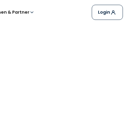
en & Partner
Login