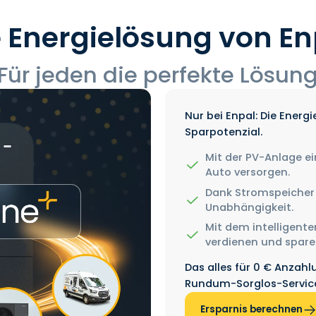
e Energielösung von En
‍Für jeden die perfekte Lösun
Nur bei Enpal: Die Ener
Sparpotenzial.
Mit der PV-Anlage 
Auto versorgen.
Dank Stromspeicher
Unabhängigkeit.
Mit dem intelligent
verdienen und spare
Das alles für 0 € Anzahl
Rundum-Sorglos-Service
Ersparnis berechnen