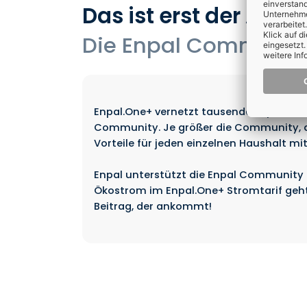
Das ist erst der Anfa
Die Enpal Community
Enpal.One+ vernetzt tausende Enpal Ener
Community. Je größer die Community, de
Vorteile für jeden einzelnen Haushalt mit
Enpal unterstützt die Enpal Community 
Ökostrom im Enpal.One+ Stromtarif geht 
Beitrag, der ankommt!