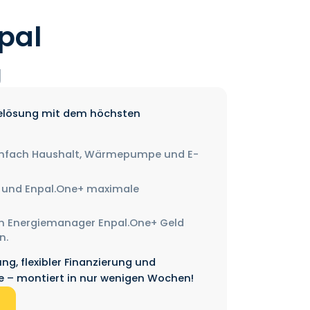
pal
g
gielösung mit dem höchsten
einfach Haushalt, Wärmepumpe und E-
 und Enpal.One+ maximale
en Energiemanager Enpal.One+ Geld
n.
ung, flexibler Finanzierung und
 – montiert in nur wenigen Wochen!