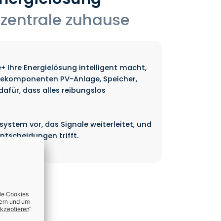
tzentrale zuhause
Ihre Energielösung intelligent macht,
arekomponenten PV-Anlage, Speicher,
für, dass alles reibungslos
system vor, das Signale weiterleitet, und
ntscheidungen trifft.