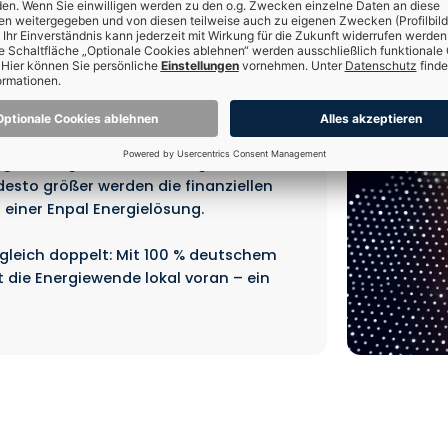
ng
 wächst täglich
gielösungen zu einer Energie
sto größer werden die finanziellen
 einer Enpal Energielösung.
gleich doppelt: Mit 100 % deutschem
die Energiewende lokal voran – ein