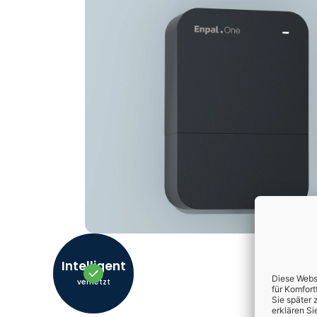
Intelligent
vernetzt