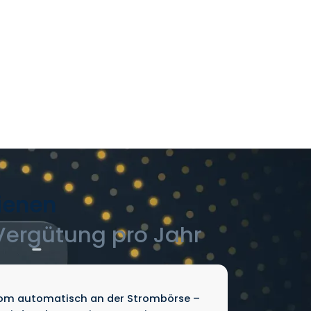
ienen
 Vergütung pro Jahr
rom automatisch an der Strombörse –