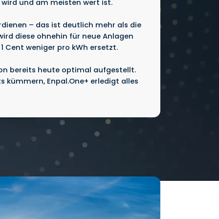
wird und am meisten wert ist.
rdienen – das ist deutlich mehr als die
wird diese ohnehin für neue Anlagen
1 Cent weniger pro kWh ersetzt.
n bereits heute optimal aufgestellt.
s kümmern, Enpal.One+ erledigt alles