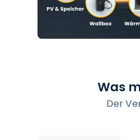
Was m
Der Ve