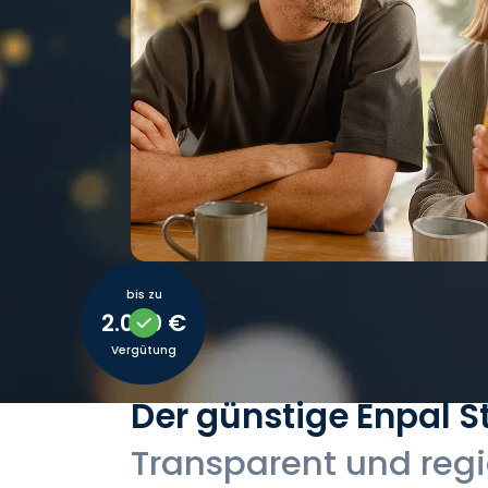
bis zu
2.000 €
Vergütung
Der günstige Enpal S
Transparent und reg