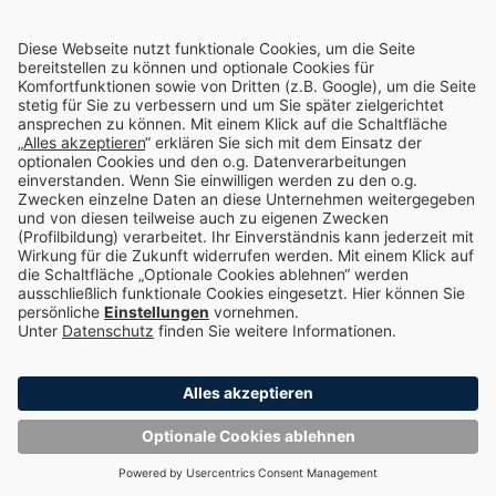
Nachhaltigkeit
Enpal.pro
Enpal Corporate
Impressum
Datenschutz
Compliance
Cookie-Einstellungen
Choose language