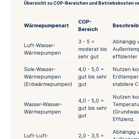
Übersicht zu COP-Bereichen und Betriebskosten 
COP-
Wärmepumpenart
Beschrei
Bereich
3 - 5 =
Abhängig 
Luft-Wasser-
moderat bis
Außentemp
Wärmepumpen
sehr gut
effizienter
Sole-Wasser-
4,0 - 5,0 =
Nutzen ko
Wärmepumpen
gut bis sehr
Erdtempera
(Erdwärmepumpen)
gut
stabilere 
Nutzen ko
4,0 - 5,0 =
Wasser-Wasser-
Temperatu
gut bis sehr
Wärmepumpen
(Grundwas
gut
Effizienz.
Abhängig 
Luft-Luft-
2,0 - 3,5 =