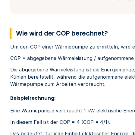
Wie wird der COP berechnet?
Um den COP einer Wärmepumpe zu ermitteln, wird e
COP = abgegebene Wärmeleistung / aufgenommene e
Die abgegebene Wärmeleistung ist die Energiemeng
Kühlen bereitstellt, während die aufgenommene elektri
Wärmepumpe zum Arbeiten verbraucht.
Beispielrechnung:
Eine Wärmepumpe verbraucht 1 kW elektrische Energ
In diesem Fall ist der COP = 4 (COP = 4/1).
Das bedeutet, für jede Einheit elektrischer Energie