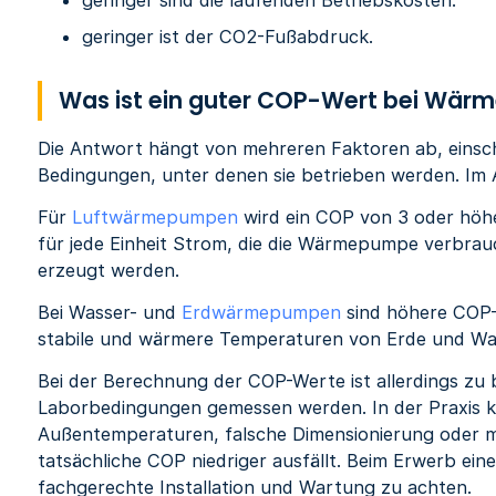
geringer sind die laufenden Betriebskosten.
geringer ist der CO2-Fußabdruck.
Was ist ein guter COP-Wert bei Wä
Die Antwort hängt von mehreren Faktoren ab, einsch
Bedingungen, unter denen sie betrieben werden. Im A
Für
Luftwärmepumpen
wird ein COP von 3 oder höhe
für jede Einheit Strom, die die Wärmepumpe verbrau
erzeugt werden.
Bei Wasser- und
Erdwärmepumpen
sind höhere COP-W
stabile und wärmere Temperaturen von Erde und Was
Bei der Berechnung der COP-Werte ist allerdings zu 
Laborbedingungen gemessen werden. In der Praxis 
Außentemperaturen, falsche Dimensionierung oder 
tatsächliche COP niedriger ausfällt. Beim Erwerb ei
fachgerechte Installation und Wartung zu achten.