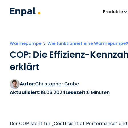
Produkte
Wärmepumpe
Wie funktioniert eine Wärmepumpe
COP: Die Effizienz-Kennz
erklärt
Autor:
Christopher Grobe
Aktualisiert:
18.06.2024
Lesezeit:
6 Minuten
Der COP steht für „Coefficient of Performance“ und 