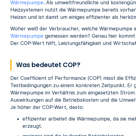
Wärmepumpe
. Als umweltfreundliche und kostengün
Heizsystemen nutzt die Wärmepumpe bereits vorha
Heizen und ist damit um einiges effizienter als herk
Woher weiß der Verbraucher, welche Wärmepumpe eff
Wärmepumpe
gemessen werden? Genau hier kommt de
Der COP-Wert hilft, Leistungsfähigkeit und Wirtsch
Was bedeutet COP?
Der Coefficient of Performance (COP) misst die Eff
Testbedingungen zu einem konkreten Zeitpunkt. Er gib
Wärmepumpe im Verhältnis zum eingesetzten Strom e
Auswirkungen auf die Betriebskosten und die Umweltfr
Je höher der COP-Wert, desto:
effizienter arbeitet die Wärmepumpe, da sie me
erzeugt.