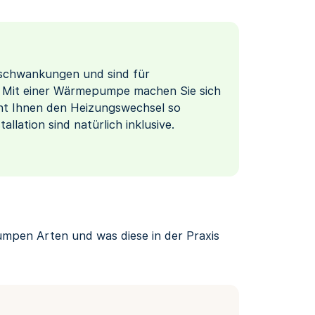
sschwankungen und sind für
g. Mit einer Wärmepumpe machen Sie sich
ht Ihnen den Heizungswechsel so
llation sind natürlich inklusive.
mpen Arten und was diese in der Praxis