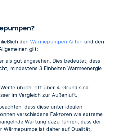
rmepumpen?
ließlich den
Wärmepumpen Arten
und den
llgemeinen gilt:
r als gut angesehen. Dies bedeutet, dass
cht, mindestens 3 Einheiten Wärmeenergie
erte üblich, oft über 4. Grund sind
ser im Vergleich zur Außenluft.
beachten, dass diese unter idealen
können verschiedene Faktoren wie extreme
mangelnde Wartung dazu führen, dass der
ner Wärmepumpe ist daher auf Qualität,