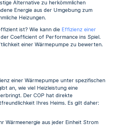
stige Alternative zu herkömmlichen
ndene Energie aus der Umgebung zum
ömmliche Heizungen.
izient ist? Wie kann die
Effizienz einer
r Coefficient of Performance ins Spiel.
aftlichkeit einer Wärmepumpe zu bewerten.
izienz einer Wärmepumpe unter spezifischen
t an, wie viel Heizleistung eine
rbringt. Der COP hat direkte
eundlichkeit Ihres Heims. Es gilt daher:
hr Wärmeenergie aus jeder Einheit Strom