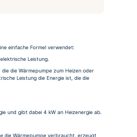
ine einfache Formel verwendet:
lektrische Leistung.
e, die die Wärmepumpe zum Heizen oder
sche Leistung die Energie ist, die die
ie und gibt dabei 4 kW an Heizenergie ab.
, die die Wärmepumpe verbraucht, erzeugt