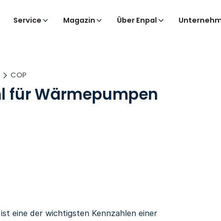
Service
Magazin
Über Enpal
Unternehm
?
COP
ahl für Wärmepumpen
ist eine der wichtigsten Kennzahlen einer