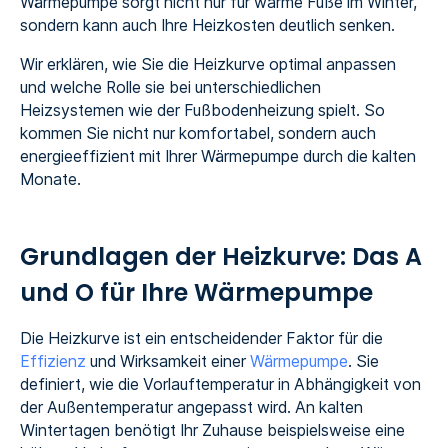
Wärmepumpe sorgt nicht nur für warme Füße im Winter,
sondern kann auch Ihre Heizkosten deutlich senken.
Wir erklären, wie Sie die Heizkurve optimal anpassen
und welche Rolle sie bei unterschiedlichen
Heizsystemen wie der Fußbodenheizung spielt. So
kommen Sie nicht nur komfortabel, sondern auch
energieeffizient mit Ihrer Wärmepumpe durch die kalten
Monate.
Grundlagen der Heizkurve: Das A
und O für Ihre Wärmepumpe
Die Heizkurve ist ein entscheidender Faktor für die
Effizienz
und Wirksamkeit einer
Wärmepumpe
. Sie
definiert, wie die Vorlauftemperatur in Abhängigkeit von
der Außentemperatur angepasst wird. An kalten
Wintertagen benötigt Ihr Zuhause beispielsweise eine