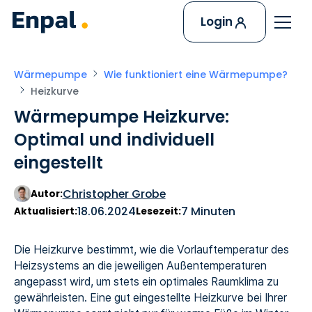
Login
Wärmepumpe
Wie funktioniert eine Wärmepumpe?
Heizkurve
Wärmepumpe Heizkurve:
Optimal und individuell
eingestellt
Christopher Grobe
Autor:
18.06.2024
7 Minuten
Aktualisiert:
Lesezeit:
Die Heizkurve bestimmt, wie die Vorlauftemperatur des
Heizsystems an die jeweiligen Außentemperaturen
angepasst wird, um stets ein optimales Raumklima zu
gewährleisten. Eine gut eingestellte Heizkurve bei Ihrer