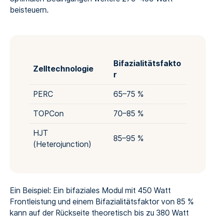
beisteuern.
Bifazialitätsfakto
Zelltechnologie
r
PERC
65–75 %
TOPCon
70–85 %
HJT
85–95 %
(Heterojunction)
Ein Beispiel: Ein bifaziales Modul mit 450 Watt
Frontleistung und einem Bifazialitätsfaktor von 85 %
kann auf der Rückseite theoretisch bis zu 380 Watt