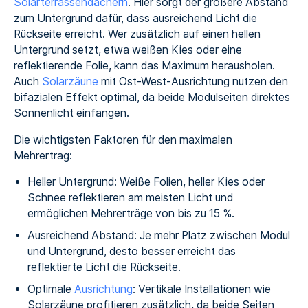
Solarterrassendächern
. Hier sorgt der größere Abstand
zum Untergrund dafür, dass ausreichend Licht die
Rückseite erreicht. Wer zusätzlich auf einen hellen
Untergrund setzt, etwa weißen Kies oder eine
reflektierende Folie, kann das Maximum herausholen.
Auch
Solarzäune
mit Ost-West-Ausrichtung nutzen den
bifazialen Effekt optimal, da beide Modulseiten direktes
Sonnenlicht einfangen.
Die wichtigsten Faktoren für den maximalen
Mehrertrag:
Heller Untergrund: Weiße Folien, heller Kies oder
Schnee reflektieren am meisten Licht und
ermöglichen Mehrerträge von bis zu 15 %.
Ausreichend Abstand: Je mehr Platz zwischen Modul
und Untergrund, desto besser erreicht das
reflektierte Licht die Rückseite.
Optimale
Ausrichtung
: Vertikale Installationen wie
Solarzäune profitieren zusätzlich, da beide Seiten