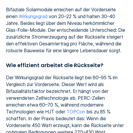
Bifaziale Solarmodule erreichen auf der Vorderseite
einen
Wirkungsgrad
von 20–22 % und halten 30–40
Jahre. Beides liegt über dem Niveau herkömmlicher
Glas-Folie-Module. Der entscheidende Unterschied: Die
zusätzliche Stromerzeugung auf der Rückseite steigert
den effektiven Gesamtertrag pro Fläche, während die
robuste Bauweise für eine längere Lebensdauer sorgt.
Wie effizient arbeitet die Rückseite?
Der Wirkungsgrad der Rückseite liegt bei 60–95 % im
Vergleich zur Vorderseite. Dieser Wert wird als
Bifazialitätsfaktor bezeichnet. Er hängt von der
verwendeten Zelltechnologie ab. PERC-Zellen
erreichen etwa 60–70 %, während modernere
Technologien wie HJT oder
TOPCon
bis zu 85 %
schaffen. In der Praxis bedeutet das: Wenn die
Vorderseite 450 Watt erzeugt, kann die Rückseite unter
optimalen Bedingungen weitere 270–430 Watt