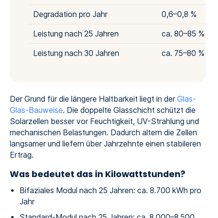
Degradation pro Jahr
0,6–0,8 %
Leistung nach 25 Jahren
ca. 80–85 %
Leistung nach 30 Jahren
ca. 75–80 %
Der Grund für die längere Haltbarkeit liegt in der
Glas-
Glas-Bauweise
. Die doppelte Glasschicht schützt die
Solarzellen besser vor Feuchtigkeit, UV-Strahlung und
mechanischen Belastungen. Dadurch altern die Zellen
langsamer und liefern über Jahrzehnte einen stabileren
Ertrag.
Was bedeutet das in Kilowattstunden?
Bifaziales Modul nach 25 Jahren: ca. 8.700 kWh pro
Jahr
Standard-Modul nach 25 Jahren: ca. 8.000–8.500