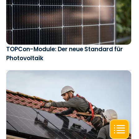
TOPCon-Module: Der neue Standard für
Photovoltaik