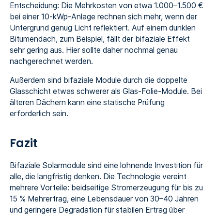
Entscheidung: Die Mehrkosten von etwa 1.000–1.500 €
bei einer 10-kWp-Anlage rechnen sich mehr, wenn der
Untergrund genug Licht reflektiert. Auf einem dunklen
Bitumendach, zum Beispiel, fällt der bifaziale Effekt
sehr gering aus. Hier sollte daher nochmal genau
nachgerechnet werden.
Außerdem sind bifaziale Module durch die doppelte
Glasschicht etwas schwerer als Glas-Folie-Module. Bei
älteren Dächern kann eine statische Prüfung
erforderlich sein.
Fazit
Bifaziale Solarmodule sind eine lohnende Investition für
alle, die langfristig denken. Die Technologie vereint
mehrere Vorteile: beidseitige Stromerzeugung für bis zu
15 % Mehrertrag, eine Lebensdauer von 30–40 Jahren
und geringere Degradation für stabilen Ertrag über