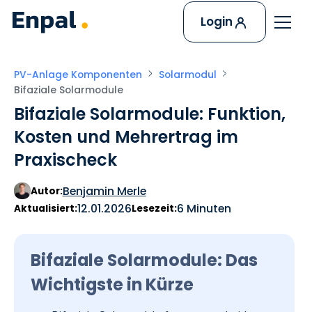
Login
PV-Anlage Komponenten
Solarmodul
Bifaziale Solarmodule
Bifaziale Solarmodule: Funktion,
Kosten und Mehrertrag im
Praxischeck
Benjamin Merle
Autor:
12.01.2026
6 Minuten
Aktualisiert:
Lesezeit:
Bifaziale Solarmodule: Das
Wichtigste in Kürze