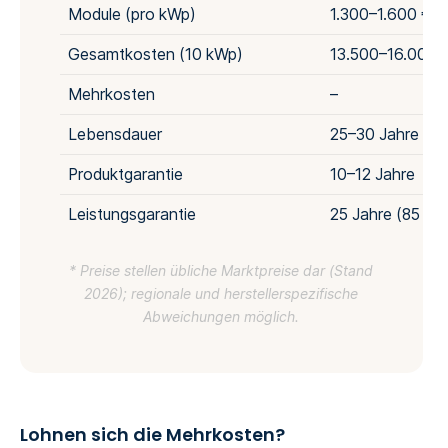
Module (pro kWp)
1.300–1.600 €
Gesamtkosten (10 kWp)
13.500–16.000 
Mehrkosten
–
Lebensdauer
25–30 Jahre
Produktgarantie
10–12 Jahre
Leistungsgarantie
25 Jahre (85 %)
* Preise stellen übliche Marktpreise dar (Stand
2026); regionale und herstellerspezifische
Abweichungen möglich.
Lohnen sich die Mehrkosten?