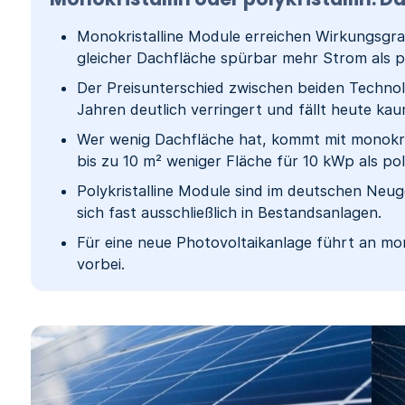
Monokristalline Module erreichen Wirkungsgrad
gleicher Dachfläche spürbar mehr Strom als pol
Der Preisunterschied zwischen beiden Technol
Jahren deutlich verringert und fällt heute ka
Wer wenig Dachfläche hat, kommt mit monokris
bis zu 10 m² weniger Fläche für 10 kWp als poly
Polykristalline Module sind im deutschen Neu
sich fast ausschließlich in Bestandsanlagen.
Für eine neue Photovoltaikanlage führt an mon
vorbei.