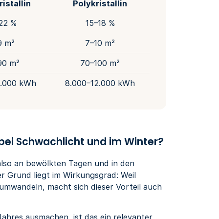
istallin
Polykristallin
22 %
15–18 %
9 m²
7–10 m²
90 m²
70–100 m²
2.000 kWh
8.000–12.000 kWh
bei Schwachlicht und im Winter?
also an bewölkten Tagen und in den
er Grund liegt im Wirkungsgrad: Weil
r umwandeln, macht sich dieser Vorteil auch
ahres ausmachen, ist das ein relevanter