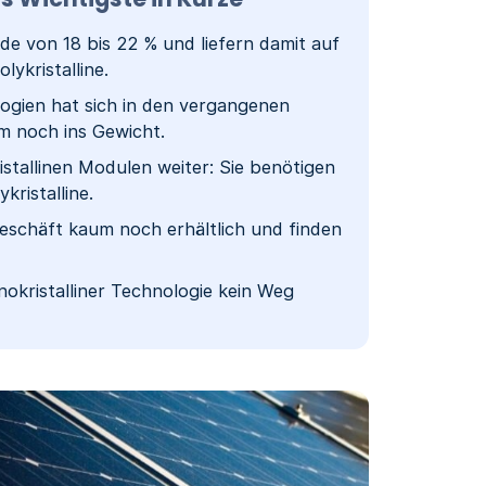
e von 18 bis 22 % und liefern damit auf
ykristalline.
ogien hat sich in den vergangenen
um noch ins Gewicht.
tallinen Modulen weiter: Sie benötigen
kristalline.
geschäft kaum noch erhältlich und finden
okristalliner Technologie kein Weg