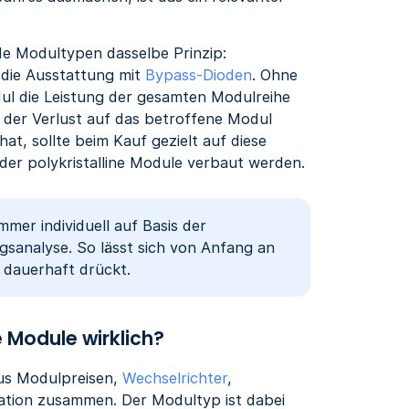
eide Modultypen dasselbe Prinzip:
 die Ausstattung mit
Bypass-Dioden
. Ohne
ul die Leistung der gesamten Modulreihe
 der Verlust auf das betroffene Modul
hat, sollte beim Kauf gezielt auf diese
er polykristalline Module verbaut werden.
mer individuell auf Basis der
ngsanalyse. So lässt sich von Anfang an
 dauerhaft drückt.
 Module wirklich?
aus Modulpreisen,
Wechselrichter
,
ation zusammen. Der Modultyp ist dabei