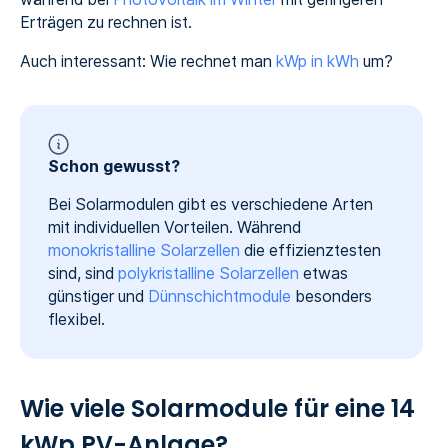
Erträgen zu rechnen ist.
Auch interessant: Wie rechnet man
kWp in kWh
um?
Schon gewusst?
Bei Solarmodulen gibt es verschiedene Arten
mit individuellen Vorteilen. Während
monokristalline Solarzellen
die effizienztesten
sind, sind
polykristalline Solarzellen
etwas
günstiger und
Dünnschichtmodule
besonders
flexibel.
Wie viele Solarmodule für eine 14
kWp PV-Anlage?