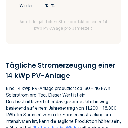
Winter
15 %
Anteil der jährlichen Stromproduktion einer 14
kWp PV-Anlage pro Jahreszeit
Tägliche Stromerzeugung einer
14 kWp PV-Anlage
Eine 14 kWp PV-Anlage produziert ca. 30 - 46 kWh
Solarstrom pro Tag. Dieser Wert ist ein
Durchschnittswert über das gesamte Jahr hinweg,
basierend auf einem Jahresertrag von 11.200 - 16.800
kWh. Im Sommer, wenn die Sonneneinstrahlung am
intensivsten ist, kann die tägliche Produktion höher sein,
während bei
Photovoltaik im Winter
mit geringeren