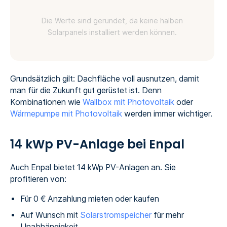
Die Werte sind gerundet, da keine halben
Solarpanels installiert werden können.
Grundsätzlich gilt: Dachfläche voll ausnutzen, damit
man für die Zukunft gut gerüstet ist. Denn
Kombinationen wie
Wallbox mit Photovoltaik
oder
Wärmepumpe mit Photovoltaik
werden immer wichtiger.
14 kWp PV-Anlage bei Enpal
Auch Enpal bietet 14 kWp PV-Anlagen an. Sie
profitieren von:
Für 0 € Anzahlung mieten oder kaufen
Auf Wunsch mit
Solarstromspeicher
für mehr
Unabhängigkeit