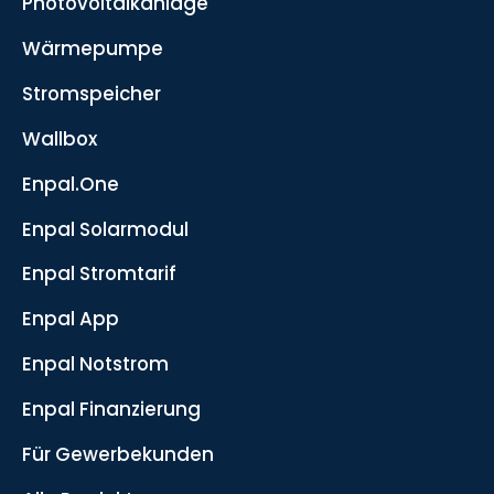
Photovoltaikanlage
Wärmepumpe
Stromspeicher
Wallbox
Enpal.One
Enpal Solarmodul
Enpal Stromtarif
Enpal App
Enpal Notstrom
Enpal Finanzierung
Für Gewerbekunden