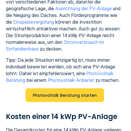
von verschiedenen Faktoren ab, darunter die
geografische Lage, die
Ausrichtung der PV-Anlage
und
die Neigung des Daches. Auch Förderprogramme wie
die
Einspeisevergütung
können die Investition
wirtschaftlich attraktiver machen. Auch gut zu wissen:
Die Stromproduktion einer 14 kWp PV-Anlage reicht
normalerweise aus, um den
Stromverbrauch im
Einfamilienhaus
zu decken.
Tipp: Da jede Situation einzigartig ist, muss immer
individuell bewertet werden, ob sich eine PV-Anlage
lohnt. Daher ist empfehlenswert, eine
Photovoltaik
Beratung
bei einem
Photovoltaik Anbieter
zu machen.
Photovoltaik Beratung starten
Kosten einer 14 kWp PV-Anlage
Die Gesamtkosten für eine 14 kWp PV-Anlage variieren