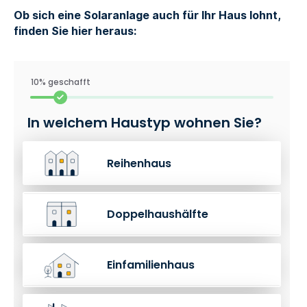
Ob sich eine Solaranlage auch für Ihr Haus lohnt,
finden Sie hier heraus:
10% geschafft
In welchem Haustyp wohnen Sie?
Reihenhaus
Doppelhaushälfte
Einfamilienhaus