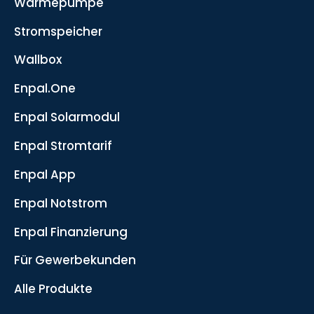
Wärmepumpe
Stromspeicher
Wallbox
Enpal.One
Enpal Solarmodul
Enpal Stromtarif
Enpal App
Enpal Notstrom
Enpal Finanzierung
Für Gewerbekunden
Alle Produkte