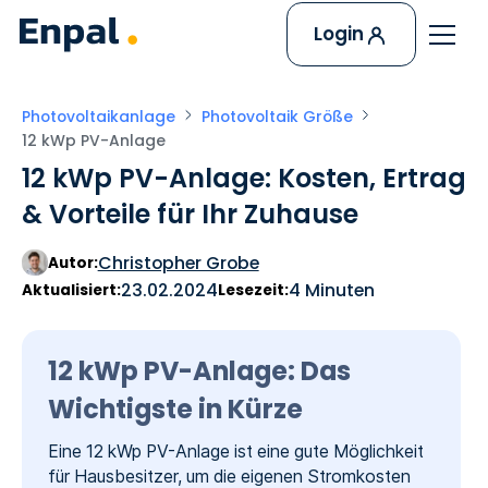
Login
Photovoltaikanlage
Photovoltaik Größe
12 kWp PV-Anlage
12 kWp PV-Anlage: Kosten, Ertrag
& Vorteile für Ihr Zuhause
Christopher Grobe
Autor:
23.02.2024
4 Minuten
Aktualisiert:
Lesezeit:
12 kWp PV-Anlage: Das
Wichtigste in Kürze
Eine 12 kWp PV-Anlage ist eine gute Möglichkeit
für Hausbesitzer, um die eigenen Stromkosten