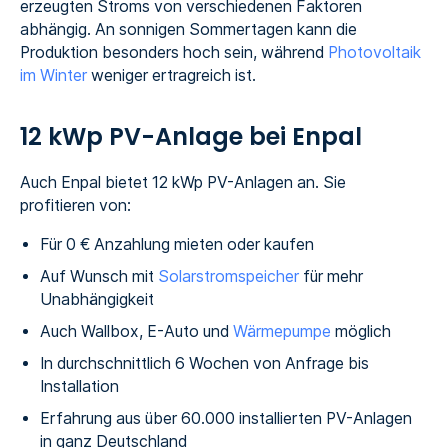
erzeugten Stroms von verschiedenen Faktoren
abhängig. An sonnigen Sommertagen kann die
Produktion besonders hoch sein, während
Photovoltaik
im Winter
weniger ertragreich ist.
12 kWp PV-Anlage bei Enpal
Auch Enpal bietet 12 kWp PV-Anlagen an. Sie
profitieren von:
Für 0 € Anzahlung mieten oder kaufen
Auf Wunsch mit
Solarstromspeicher
für mehr
Unabhängigkeit
Auch Wallbox, E-Auto und
Wärmepumpe
möglich
In durchschnittlich 6 Wochen von Anfrage bis
Installation
Erfahrung aus über 60.000 installierten PV-Anlagen
in ganz Deutschland