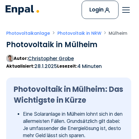
Login
Photovoltaikanlage
Photovoltaik in NRW
Mülheim
Photovoltaik in Mülheim
Christopher Grobe
Autor:
28.1.2025
4 Minuten
Aktualisiert:
Lesezeit:
Photovoltaik in Mülheim: Das
Wichtigste in Kürze
Eine Solaranlage in Mülheim lohnt sich in den
allermeisten Fällen. Grundsätzlich gilt dabei:
Je umfassender die Energielösung ist, desto
mehr Geld lässt sich sparen.