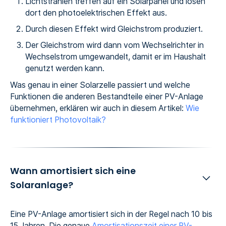
Lichtstrahlen treffen auf ein Solarpanel und lösen
dort den photoelektrischen Effekt aus.
Durch diesen Effekt wird Gleichstrom produziert.
Der Gleichstrom wird dann vom Wechselrichter in
Wechselstrom umgewandelt, damit er im Haushalt
genutzt werden kann.
Was genau in einer Solarzelle passiert und welche
Funktionen die anderen Bestandteile einer PV-Anlage
übernehmen, erklären wir auch in diesem Artikel:
Wie
funktioniert Photovoltaik?
Wann amortisiert sich eine
Solaranlage?
Eine PV-Anlage amortisiert sich in der Regel nach 10 bis
15 Jahren. Die genaue
Amortisationszeit einer PV-