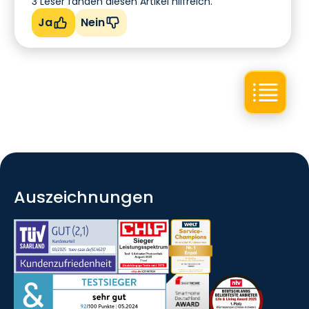
3
Leser fanden diesen Artikel hilfreich.
Ja
Nein
Auszeichnungen