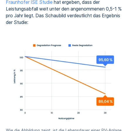
Fraunhofer ISE Studie
hat ergeben, dass der
Leistungsabfall weit unter den angenommenen 0,5-1 %
pro Jahr liegt. Das Schaubild verdeutlicht das Ergebnis
der Studie:
Wie die Abbildung zeigt, ist die Lebensdauer einer PV-Anlage