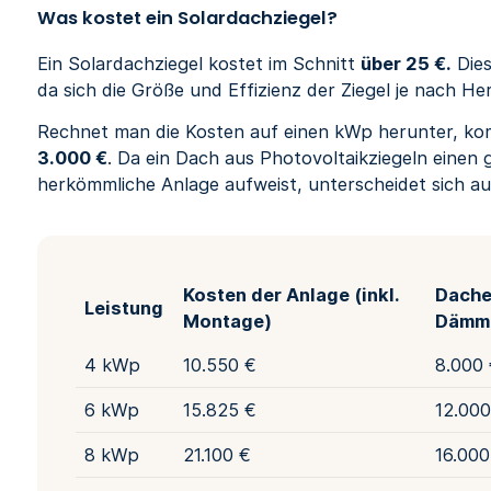
Was kostet ein Solardachziegel?
Ein Solardachziegel kostet im Schnitt
über 25 €.
Dies
da sich die Größe und Effizienz der Ziegel je nach Her
Rechnet man die Kosten auf einen kWp herunter, k
3.000 €
. Da ein Dach aus Photovoltaikziegeln einen 
herkömmliche Anlage aufweist, unterscheidet sich a
Kosten der Anlage (inkl.
Dache
Leistung
Montage)
Dämm
4 kWp
10.550 €
8.000
6 kWp
15.825 €
12.000
8 kWp
21.100 €
16.000