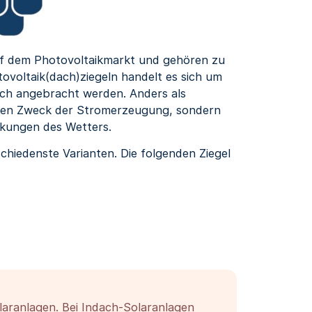
uf dem Photovoltaikmarkt und gehören zu
tovoltaik(dach)ziegeln handelt es sich um
Dach angebracht werden. Anders als
r den Zweck der Stromerzeugung, sondern
rkungen des Wetters.
schiedenste Varianten. Die folgenden Ziegel
laranlagen. Bei Indach-Solaranlagen