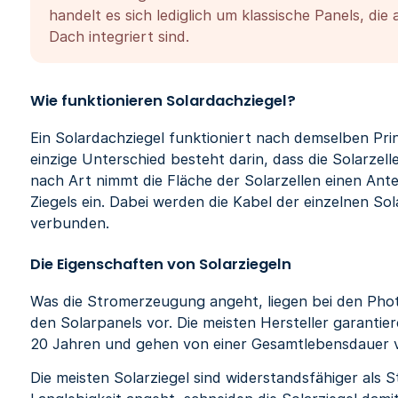
handelt es sich lediglich um klassische Panels, di
Dach integriert sind.
Wie funktionieren Solardachziegel?
Ein Solardachziegel funktioniert nach demselben Prin
einzige Unterschied besteht darin, dass die Solarzell
nach Art nimmt die Fläche der Solarzellen einen Ant
Ziegels ein. Dabei werden die Kabel der einzelnen S
verbunden.
Die Eigenschaften von Solarziegeln
Was die Stromerzeugung angeht, liegen bei den Phot
den Solarpanels vor. Die meisten Hersteller garanti
20 Jahren und gehen von einer Gesamtlebensdauer v
Die meisten Solarziegel sind widerstandsfähiger als