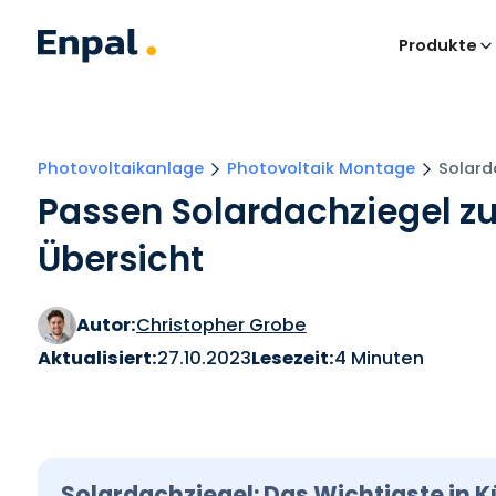
Produkte
Photovoltaikanlage
Photovoltaik Montage
Solard
Passen Solardachziegel zu
Übersicht
Autor:
Christopher Grobe
Aktualisiert:
27.10.2023
Lesezeit:
4 Minuten
Solardachziegel: Das Wichtigste in K