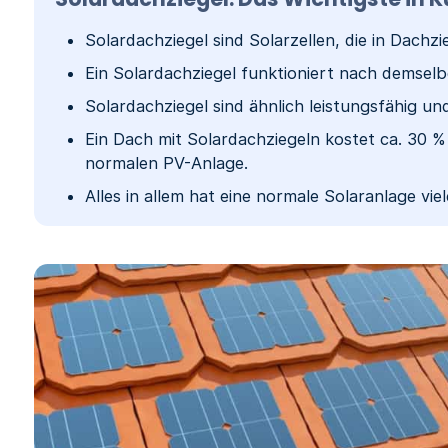
Solardachziegel sind Solarzellen, die in Dachzi
Ein Solardachziegel funktioniert nach demselb
Solardachziegel sind ähnlich leistungsfähig un
Ein Dach mit Solardachziegeln kostet ca. 30 %
normalen PV-Anlage.
Alles in allem hat eine normale Solaranlage vi