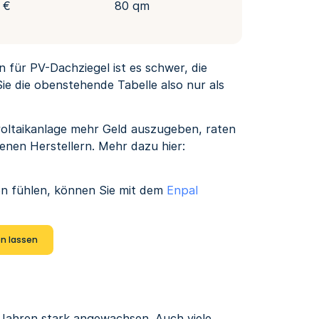
 €
80 qm
 für PV-Dachziegel ist es schwer, die
ie die obenstehende Tabelle also nur als
voltaikanlage mehr Geld auszugeben, raten
enen Herstellern. Mehr dazu hier:
gen fühlen, können Sie mit dem
Enpal
en lassen
n Jahren stark angewachsen. Auch viele