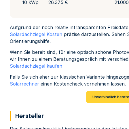
10 kWp
26.375 €
21.000
Aufgrund der noch relativ intransparenten Preisdaten
Solardachziegel Kosten
präzise darzustellen. Sehen S
Orientierungshilfe.
Wenn Sie bereit sind, für eine optisch schöne Photo
wir Ihnen zu einem Beratungsgespräch mit verschied
Solardachziegel kaufen
Falls Sie sich eher zur klassischen Variante hingezo
Solarrechner
einen Kostencheck vornehmen lassen.
Unverbindlich berat
Hersteller
Der Solarziegelmarkt ist insbesondere in den letzte