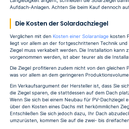
Langlebigkeit angeht, schneiden die Solarziegel dami
Aufdach-Anlagen. Achten Sie beim Kauf dennoch au
Die Kosten der Solardachziegel
Verglichen mit den
Kosten einer Solaranlage
kosten P
liegt vor allem an der fortgeschrittenen Technik und
Ziegel muss verkabelt werden. Die Installation kan
vorgenommen werden, ist aber teurer als die Installa
Die Ziegel profitieren zudem nicht von den gleichen 
was vor allem an dem geringeren Produktionsvolumen
Ein Verkaufsargument der Hersteller ist, dass Sie sic
die Ziegel sparen, die stattdessen auf dem Dach pla
Wenn Sie sich bei einem Neubau für PV-Dachziegel en
über den Kosten eines Dachs mit herkömmlichen Zie
Entschließen Sie sich jedoch dazu, Ihr Dach abzudec
umzurüsten, kommen Sie auf die zwei- bis dreifache