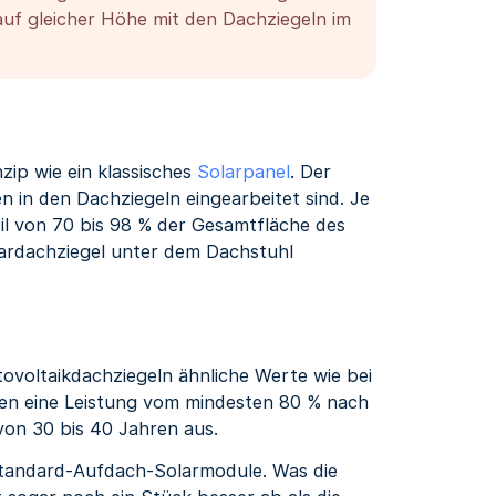
e auf gleicher Höhe mit den Dachziegeln im
zip wie ein klassisches
Solarpanel
. Der
en in den Dachziegeln eingearbeitet sind. Je
eil von 70 bis 98 % der Gesamtfläche des
olardachziegel unter dem Dachstuhl
ovoltaikdachziegeln ähnliche Werte wie bei
eren eine Leistung vom mindesten 80 % nach
on 30 bis 40 Jahren aus.
 Standard-Aufdach-Solarmodule. Was die