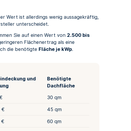
er Wert ist allerdings wenig aussagekräftig,
steller unterscheidet.
ommen Sie auf einen Wert von
2.500 bis
geringeren Flächenertrag als eine
uch die benötigte
Fläche je kWp
.
indeckung und
Benötigte
ung
Dachfläche
 €
30 qm
 €
45 qm
 €
60 qm