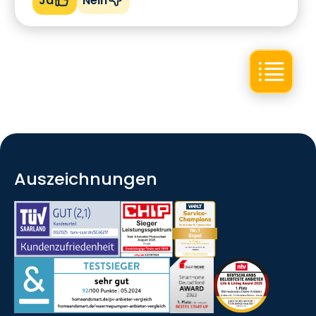
Ja
Nein
Auszeichnungen