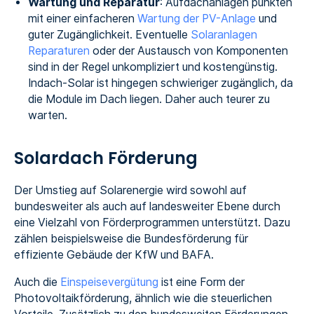
Wartung und Reparatur
: Aufdachanlagen punkten
mit einer einfacheren
Wartung der PV-Anlage
und
guter Zugänglichkeit. Eventuelle
Solaranlagen
Reparaturen
oder der Austausch von Komponenten
sind in der Regel unkompliziert und kostengünstig.
Indach-Solar ist hingegen schwieriger zugänglich, da
die Module im Dach liegen. Daher auch teurer zu
warten.
Solardach Förderung
Der Umstieg auf Solarenergie wird sowohl auf
bundesweiter als auch auf landesweiter Ebene durch
eine Vielzahl von Förderprogrammen unterstützt. Dazu
zählen beispielsweise die Bundesförderung für
effiziente Gebäude der KfW und BAFA.
Auch die
Einspeisevergütung
ist eine Form der
Photovoltaikförderung, ähnlich wie die steuerlichen