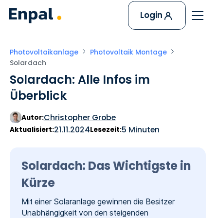
Login
Photovoltaikanlage
Photovoltaik Montage
Solardach
Solardach: Alle Infos im
Überblick
Christopher Grobe
Autor:
21.11.2024
5 Minuten
Aktualisiert:
Lesezeit:
Solardach: Das Wichtigste in
Kürze
Mit einer Solaranlage gewinnen die Besitzer
Unabhängigkeit von den steigenden