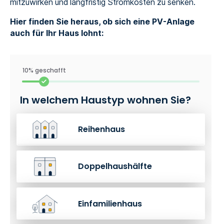
mitzuwirken und langfristig Stromkosten zu senken.
Hier finden Sie heraus, ob sich eine PV-Anlage
auch für Ihr Haus lohnt:
10% geschafft
In welchem Haustyp wohnen Sie?
Reihenhaus
Doppelhaushälfte
Einfamilienhaus