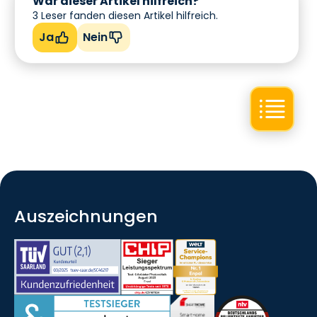
War dieser Artikel hilfreich?
3
Leser fanden diesen Artikel hilfreich.
Ja
Nein
Auszeichnungen