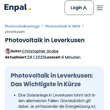
Login
Photovoltaikanlage
Photovoltaik in NRW
Leverkusen
Photovoltaik in Leverkusen
Christopher Grobe
Autor:
28.1.2025
4 Minuten
Aktualisiert:
Lesezeit:
Photovoltaik in Leverkusen:
Das Wichtigste in Kürze
Eine Solaranlage in Leverkusen lohnt sich in
den allermeisten Fällen. Grundsätzlich gilt
dabei: Je umfassender die Energielösung ist,