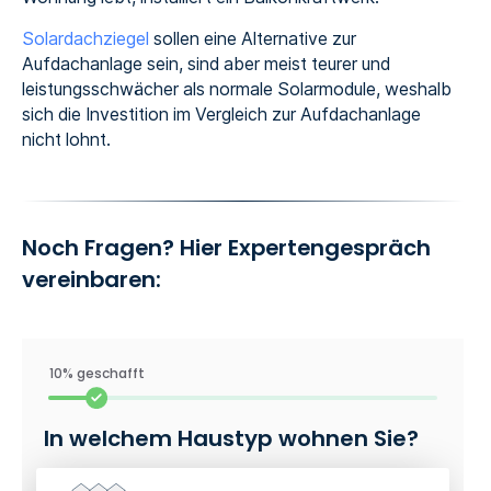
Solardachziegel
sollen eine Alternative zur
Aufdachanlage sein, sind aber meist teurer und
leistungsschwächer als normale Solarmodule, weshalb
sich die Investition im Vergleich zur Aufdachanlage
nicht lohnt.
Noch Fragen? Hier Expertengespräch
vereinbaren:
10% geschafft
In welchem Haustyp wohnen Sie?