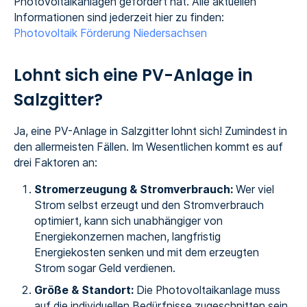
Photovoltaikanlagen gefördert hat. Alle aktuellen
Informationen sind jederzeit hier zu finden:
Photovoltaik Förderung Niedersachsen
Lohnt sich eine PV-Anlage in
Salzgitter?
Ja, eine PV-Anlage in Salzgitter lohnt sich! Zumindest in
den allermeisten Fällen. Im Wesentlichen kommt es auf
drei Faktoren an:
Stromerzeugung & Stromverbrauch:
Wer viel
Strom selbst erzeugt und den Stromverbrauch
optimiert, kann sich unabhängiger von
Energiekonzernen machen, langfristig
Energiekosten senken und mit dem erzeugten
Strom sogar Geld verdienen.
Größe & Standort:
Die Photovoltaikanlage muss
auf die individuellen Bedürfnisse zugeschnitten sein