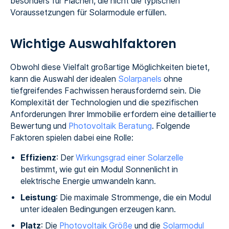
besonders für Flächen, die nicht die typischen
Voraussetzungen für Solarmodule erfüllen.
Wichtige Auswahlfaktoren
Obwohl diese Vielfalt großartige Möglichkeiten bietet,
kann die Auswahl der idealen
Solarpanels
ohne
tiefgreifendes Fachwissen herausfordernd sein. Die
Komplexität der Technologien und die spezifischen
Anforderungen Ihrer Immobilie erfordern eine detaillierte
Bewertung und
Photovoltaik Beratung
. Folgende
Faktoren spielen dabei eine Rolle:
Effizienz
: Der
Wirkungsgrad einer Solarzelle
bestimmt, wie gut ein Modul Sonnenlicht in
elektrische Energie umwandeln kann.
Leistung
: Die maximale Strommenge, die ein Modul
unter idealen Bedingungen erzeugen kann.
Platz
: Die
Photovoltaik Größe
und die
Solarmodul