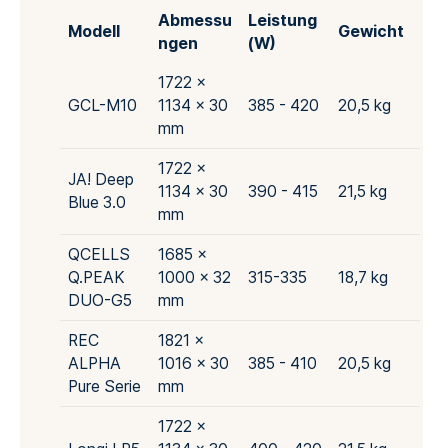
Abmessu
Leistung
Modell
Gewicht
ngen
(W)
1722 x
GCL-M10
1134 x 30
385 - 420
20,5 kg
mm
1722 x
JA! Deep
1134 x 30
390 - 415
21,5 kg
Blue 3.0
mm
QCELLS
1685 ×
Q.PEAK
1000 × 32
315-335
18,7 kg
DUO-G5
mm
REC
1821 x
ALPHA
1016 x 30
385 - 410
20,5 kg
Pure Serie
mm
1722 x