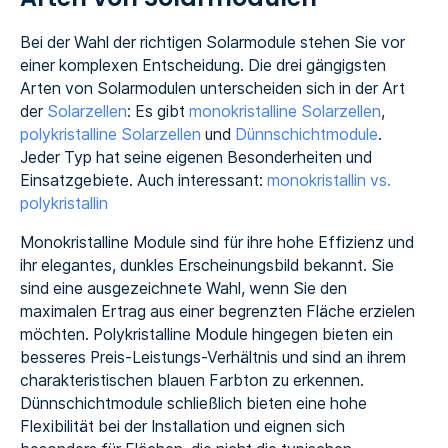
Bei der Wahl der richtigen Solarmodule stehen Sie vor
einer komplexen Entscheidung. Die drei gängigsten
Arten von Solarmodulen unterscheiden sich in der Art
der
Solarzellen
: Es gibt
monokristalline Solarzellen
,
polykristalline Solarzellen
und
Dünnschichtmodule
.
Jeder Typ hat seine eigenen Besonderheiten und
Einsatzgebiete. Auch interessant:
monokristallin vs.
polykristallin
Monokristalline Module sind für ihre hohe Effizienz und
ihr elegantes, dunkles Erscheinungsbild bekannt. Sie
sind eine ausgezeichnete Wahl, wenn Sie den
maximalen Ertrag aus einer begrenzten Fläche erzielen
möchten. Polykristalline Module hingegen bieten ein
besseres Preis-Leistungs-Verhältnis und sind an ihrem
charakteristischen blauen Farbton zu erkennen.
Dünnschichtmodule schließlich bieten eine hohe
Flexibilität bei der Installation und eignen sich