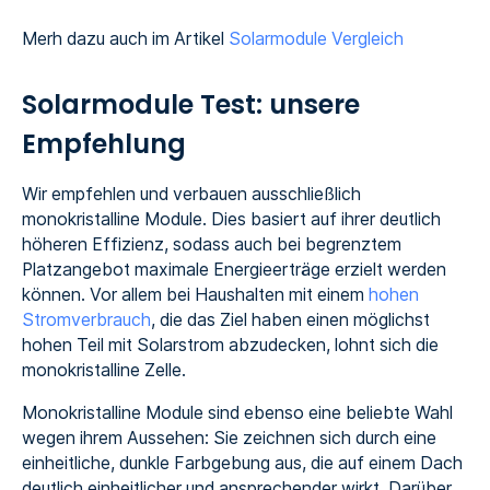
Merh dazu auch im Artikel
Solarmodule Vergleich
Solarmodule Test: unsere
Empfehlung
Wir empfehlen und verbauen ausschließlich
monokristalline Module. Dies basiert auf ihrer deutlich
höheren Effizienz, sodass auch bei begrenztem
Platzangebot maximale Energieerträge erzielt werden
können. Vor allem bei Haushalten mit einem
hohen
Stromverbrauch
, die das Ziel haben einen möglichst
hohen Teil mit Solarstrom abzudecken, lohnt sich die
monokristalline Zelle.
Monokristalline Module sind ebenso eine beliebte Wahl
wegen ihrem Aussehen: Sie zeichnen sich durch eine
einheitliche, dunkle Farbgebung aus, die auf einem Dach
deutlich einheitlicher und ansprechender wirkt. Darüber