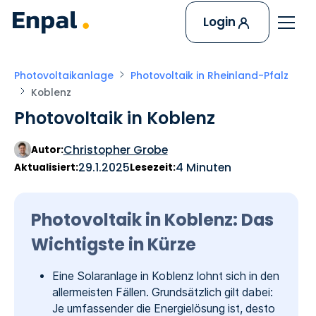
Login
Photovoltaikanlage
Photovoltaik in Rheinland-Pfalz
Koblenz
Photovoltaik in Koblenz
Christopher Grobe
Autor:
29.1.2025
4 Minuten
Aktualisiert:
Lesezeit:
Photovoltaik in Koblenz: Das
Wichtigste in Kürze
Eine Solaranlage in Koblenz lohnt sich in den
allermeisten Fällen. Grundsätzlich gilt dabei:
Je umfassender die Energielösung ist, desto