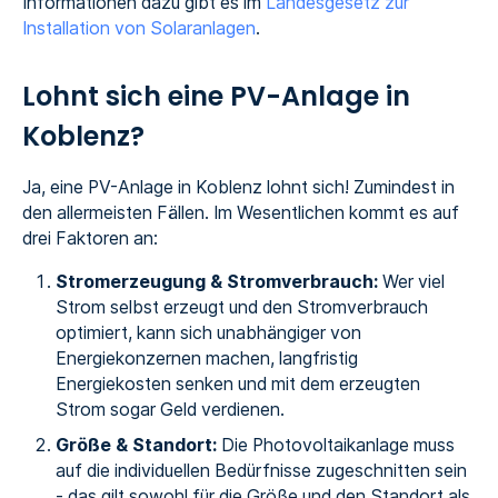
Informationen dazu gibt es im
Landesgesetz zur
Installation von Solaranlagen
.
Lohnt sich eine PV-Anlage in
Koblenz?
Ja, eine PV-Anlage in Koblenz lohnt sich! Zumindest in
den allermeisten Fällen. Im Wesentlichen kommt es auf
drei Faktoren an:
Stromerzeugung & Stromverbrauch:
Wer viel
Strom selbst erzeugt und den Stromverbrauch
optimiert, kann sich unabhängiger von
Energiekonzernen machen, langfristig
Energiekosten senken und mit dem erzeugten
Strom sogar Geld verdienen.
Größe & Standort:
Die Photovoltaikanlage muss
auf die individuellen Bedürfnisse zugeschnitten sein
- das gilt sowohl für die Größe und den Standort als