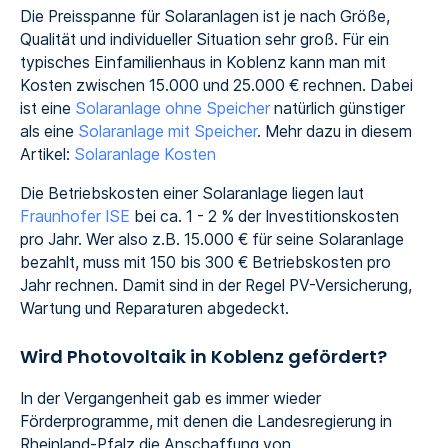
Die Preisspanne für Solaranlagen ist je nach Größe,
Qualität und individueller Situation sehr groß. Für ein
typisches Einfamilienhaus in Koblenz kann man mit
Kosten zwischen 15.000 und 25.000 € rechnen. Dabei
ist eine
Solaranlage ohne Speicher
natürlich günstiger
als eine
Solaranlage mit Speicher
. Mehr dazu in diesem
Artikel:
Solaranlage Kosten
Die Betriebskosten einer Solaranlage liegen laut
Fraunhofer ISE
bei ca. 1 - 2 % der Investitionskosten
pro Jahr. Wer also z.B. 15.000 € für seine Solaranlage
bezahlt, muss mit 150 bis 300 € Betriebskosten pro
Jahr rechnen. Damit sind in der Regel PV-Versicherung,
Wartung und Reparaturen abgedeckt.
Wird Photovoltaik in Koblenz gefördert?
In der Vergangenheit gab es immer wieder
Förderprogramme, mit denen die Landesregierung in
Rheinland-Pfalz die Anschaffung von