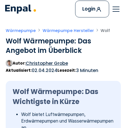
Login
Wärmepumpe
Wärmepumpe Hersteller
Wolf
Wolf Wärmepumpe: Das
Angebot im Überblick
Christopher Grobe
Autor:
02.04.2024
3 Minuten
Aktualisiert:
Lesezeit:
Wolf Wärmepumpe: Das
Wichtigste in Kürze
Wolf bietet Luftwärmepumpen,
Erdwärmepumpen und Wasserwärmepumpen
an.