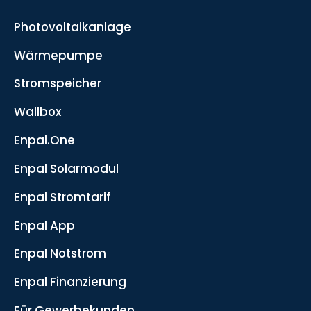
Photovoltaikanlage
Wärmepumpe
Stromspeicher
Wallbox
Enpal.One
Enpal Solarmodul
Enpal Stromtarif
Enpal App
Enpal Notstrom
Enpal Finanzierung
Für Gewerbekunden