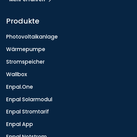
Produkte
Photovoltaikanlage
Wärmepumpe
Stromspeicher
Wallbox
Enpal.One
Enpal Solarmodul
Enpal Stromtarif
Enpal App
Enpal Notstrom