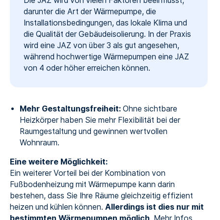
Die JAZ wird von vielen Faktoren beeinflusst,
darunter die Art der Wärmepumpe, die
Installationsbedingungen, das lokale Klima und
die Qualität der Gebäudeisolierung. In der Praxis
wird eine JAZ von über 3 als gut angesehen,
während hochwertige Wärmepumpen eine JAZ
von 4 oder höher erreichen können.
Mehr Gestaltungsfreiheit:
Ohne sichtbare
Heizkörper haben Sie mehr Flexibilität bei der
Raumgestaltung und gewinnen wertvollen
Wohnraum.
Eine weitere Möglichkeit:
Ein weiterer Vorteil bei der Kombination von
Fußbodenheizung mit Wärmepumpe kann darin
bestehen, dass Sie Ihre Räume gleichzeitig effizient
heizen und kühlen können.
Allerdings ist dies nur mit
bestimmten Wärmepumpen möglich
. Mehr Infos