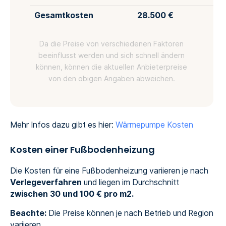
Gesamtkosten
28.500 €
Da die Preise von verschiedenen Faktoren
beeinflusst werden und sich schnell ändern
können, können die aktuellen Anbieterpreise
von den obigen Angaben abweichen.
Mehr Infos dazu gibt es hier:
Wärmepumpe Kosten
Kosten einer Fußbodenheizung
Die Kosten für eine Fußbodenheizung variieren je nach
Verlegeverfahren
und liegen im Durchschnitt
zwischen 30 und 100 € pro m2.
Beachte:
Die Preise können je nach Betrieb und Region
variieren.