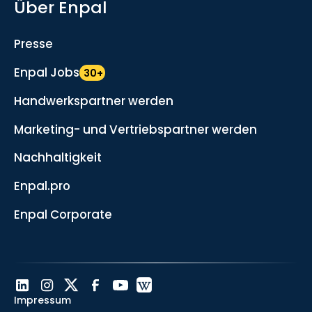
Über Enpal
Presse
Enpal Jobs
30+
Handwerkspartner werden
Marketing- und Vertriebspartner werden
Nachhaltigkeit
Enpal.pro
Enpal Corporate
Impressum