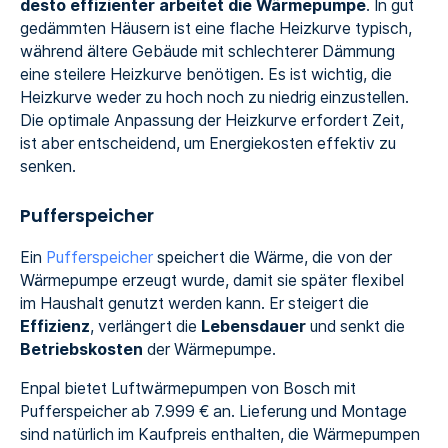
desto effizienter arbeitet die Wärmepumpe
. In gut
gedämmten Häusern ist eine flache Heizkurve typisch,
während ältere Gebäude mit schlechterer Dämmung
eine steilere Heizkurve benötigen. Es ist wichtig, die
Heizkurve weder zu hoch noch zu niedrig einzustellen.
Die optimale Anpassung der Heizkurve erfordert Zeit,
ist aber entscheidend, um Energiekosten effektiv zu
senken.
Pufferspeicher
Ein
Pufferspeicher
speichert die Wärme, die von der
Wärmepumpe erzeugt wurde, damit sie später flexibel
im Haushalt genutzt werden kann. Er steigert die
Effizienz
, verlängert die
Lebensdauer
und senkt die
Betriebskosten
der Wärmepumpe.
Enpal bietet Luftwärmepumpen von Bosch mit
Pufferspeicher ab 7.999 € an. Lieferung und Montage
sind natürlich im Kaufpreis enthalten, die Wärmepumpen