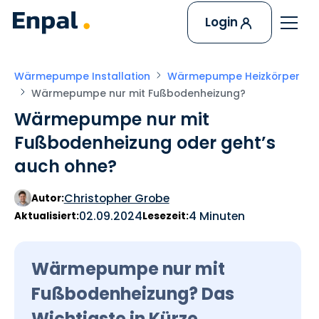
Login
Wärmepumpe Installation
Wärmepumpe Heizkörper
Wärmepumpe nur mit Fußbodenheizung?
Wärmepumpe nur mit
Fußbodenheizung oder geht’s
auch ohne?
Christopher Grobe
Autor:
02.09.2024
4 Minuten
Aktualisiert:
Lesezeit:
Wärmepumpe nur mit
Fußbodenheizung? Das
Wichtigste in Kürze