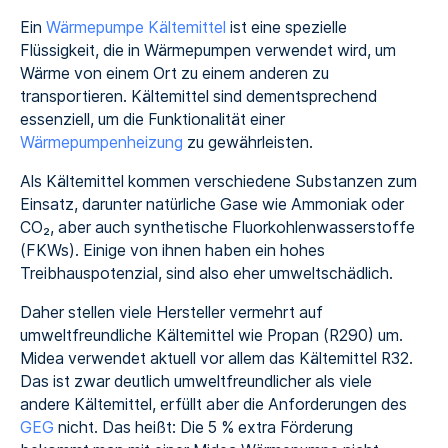
Ein
Wärmepumpe Kältemittel
ist eine spezielle
Flüssigkeit, die in Wärmepumpen verwendet wird, um
Wärme von einem Ort zu einem anderen zu
transportieren. Kältemittel sind dementsprechend
essenziell, um die Funktionalität einer
Wärmepumpenheizung
zu gewährleisten.
Als Kältemittel kommen verschiedene Substanzen zum
Einsatz, darunter natürliche Gase wie Ammoniak oder
CO₂, aber auch synthetische Fluorkohlenwasserstoffe
(FKWs). Einige von ihnen haben ein hohes
Treibhauspotenzial, sind also eher umweltschädlich.
Daher stellen viele Hersteller vermehrt auf
umweltfreundliche Kältemittel wie Propan (R290) um.
Midea verwendet aktuell vor allem das Kältemittel R32.
Das ist zwar deutlich umweltfreundlicher als viele
andere Kältemittel, erfüllt aber die Anforderungen des
GEG
nicht. Das heißt: Die 5 % extra Förderung