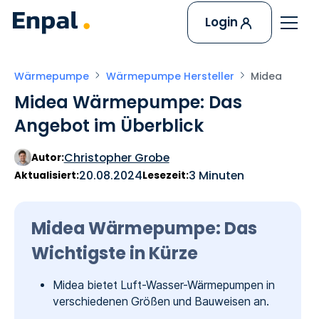
Login
Wärmepumpe
Wärmepumpe Hersteller
Midea
Midea Wärmepumpe: Das
Angebot im Überblick
Christopher Grobe
Autor:
20.08.2024
3 Minuten
Aktualisiert:
Lesezeit:
Midea Wärmepumpe: Das
Wichtigste in Kürze
Midea bietet Luft-Wasser-Wärmepumpen in
verschiedenen Größen und Bauweisen an.