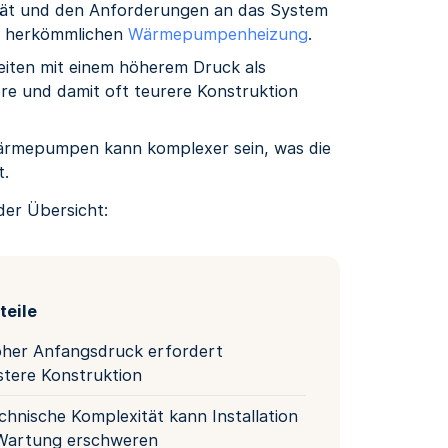
ät und den Anforderungen an das System
ner herkömmlichen
Wärmepumpenheizung
.
en mit einem höherem Druck als
e und damit oft teurere Konstruktion
ärmepumpen kann komplexer sein, was die
t.
 der Übersicht:
teile
her Anfangsdruck erfordert
tere Konstruktion
hnische Komplexität kann Installation
Wartung erschweren