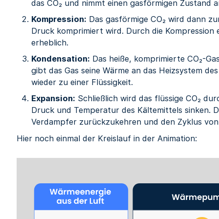
das CO₂ und nimmt einen gasförmigen Zustand a
Kompression:
Das gasförmige CO₂ wird dann zu
Druck komprimiert wird. Durch die Kompression 
erheblich.
Kondensation:
Das heiße, komprimierte CO₂-Gas 
gibt das Gas seine Wärme an das Heizsystem de
wieder zu einer Flüssigkeit.
Expansion:
Schließlich wird das flüssige CO₂ dur
Druck und Temperatur des Kältemittels sinken. Das
Verdampfer zurückzukehren und den Zyklus von
Hier noch einmal der Kreislauf in der Animation: