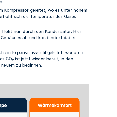
n.
m Kompressor geleitet, wo es unter hohem
erhöht sich die Temperatur des Gases
fließt nun durch den Kondensator. Hier
s Gebäudes ab und kondensiert dabei
ch ein Expansionsventil geleitet, wodurch
 CO₂ ist jetzt wieder bereit, in den
 neuem zu beginnen.