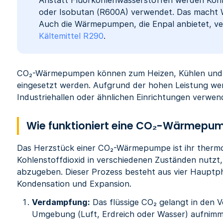
oder Isobutan (R600A) verwendet. Das macht
Auch die Wärmepumpen, die Enpal anbietet, v
Kältemittel R290
. ‍
CO₂-Wärmepumpen können zum Heizen, Kühlen und 
eingesetzt werden. Aufgrund der hohen Leistung we
Industriehallen oder ähnlichen Einrichtungen verwen
Wie funktioniert eine CO₂-Wärmepu
Das Herzstück einer CO₂-Wärmepumpe ist ihr thermo
Kohlenstoffdioxid in verschiedenen Zuständen nutz
abzugeben. Dieser Prozess besteht aus vier Haupt
Kondensation und Expansion.
Verdampfung:
Das flüssige CO₂ gelangt in den 
Umgebung (Luft, Erdreich oder Wasser) aufnim