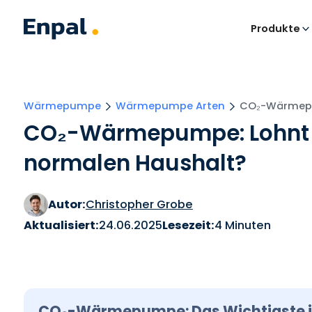
Produkte
Wärmepumpe
Wärmepumpe Arten
CO₂-Wärme
CO₂-Wärmepumpe: Lohnt si
normalen Haushalt?
Autor:
Christopher Grobe
Aktualisiert:
24.06.2025
Lesezeit:
4 Minuten
CO₂-Wärmepumpe: Das Wichtigste i