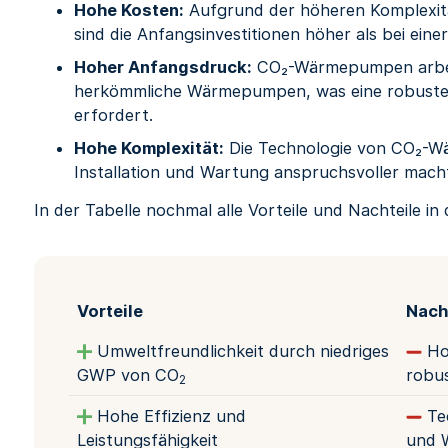
Hohe Kosten:
Aufgrund der höheren Komplexit
sind die Anfangsinvestitionen höher als bei ei
Hoher Anfangsdruck:
CO₂-Wärmepumpen arbeit
herkömmliche Wärmepumpen, was eine robuster
erfordert.
Hohe Komplexität:
Die Technologie von CO₂-W
Installation und Wartung anspruchsvoller mach
In der Tabelle nochmal alle Vorteile und Nachteile in
Vorteile
Nach
Umweltfreundlichkeit durch niedriges
Ho
GWP von CO
robus
2
Hohe Effizienz und
Tec
Leistungsfähigkeit
und 