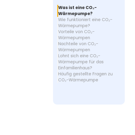
Was ist eine CO₂-
Wärmepumpe?
Wie funktioniert eine CO₂-
Wärmepumpe?
Vorteile von CO₂-
Wärmepumpen
Nachteile von CO₂-
Wärmepumpen
Lohnt sich eine CO₂-
Wärmepumpe für das
Einfamilienhaus?
Häufig gestellte Fragen zu
CO₂-Wärmepumpe