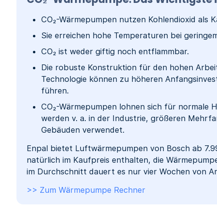
CO₂-Wärmepumpen nutzen Kohlendioxid als Käl
Sie erreichen hohe Temperaturen bei geringe
CO₂ ist weder giftig noch entflammbar.
Die robuste Konstruktion für den hohen Arbe
Technologie können zu höheren Anfangsinvest
führen.
CO₂-Wärmepumpen lohnen sich für normale Ha
werden v. a. in der Industrie, größeren Mehrf
Gebäuden verwendet.
Enpal bietet Luftwärmepumpen von Bosch ab 7.99
natürlich im Kaufpreis enthalten, die Wärmepump
im Durchschnitt dauert es nur vier Wochen von Anf
>> Zum Wärmepumpe Rechner