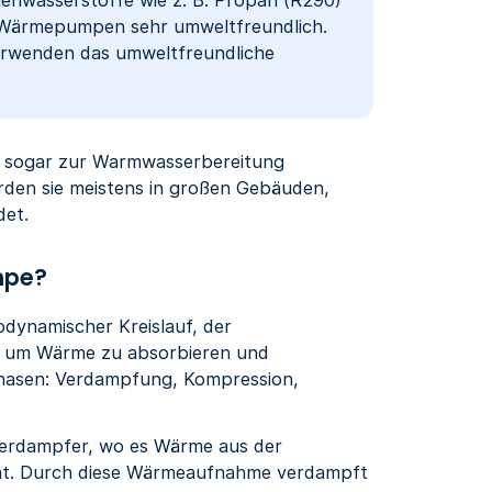
 Wärmepumpen sehr umweltfreundlich.
erwenden das umweltfreundliche
sogar zur Warmwasserbereitung
rden sie meistens in großen Gebäuden,
det.
mpe?
dynamischer Kreislauf, der
t, um Wärme zu absorbieren und
phasen: Verdampfung, Kompression,
Verdampfer, wo es Wärme aus der
mt. Durch diese Wärmeaufnahme verdampft