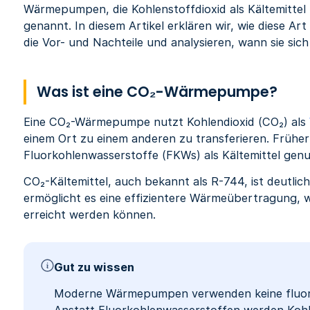
Wärmepumpen, die Kohlenstoffdioxid als Kältemitt
genannt. In diesem Artikel erklären wir, wie diese A
die Vor- und Nachteile und analysieren, wann sie sich
Was ist eine CO₂-Wärmepumpe?
Eine CO₂-Wärmepumpe nutzt Kohlendioxid (CO₂) als
einem Ort zu einem anderen zu transferieren. Früh
Fluorkohlenwasserstoffe (FKWs) als Kältemittel genu
CO₂-Kältemittel, auch bekannt als R-744, ist deutlic
ermöglicht es eine effizientere Wärmeübertragung,
erreicht werden können.
Gut zu wissen
Moderne Wärmepumpen verwenden keine fluorier
Anstatt Fluorkohlenwasserstoffen werden Kohl