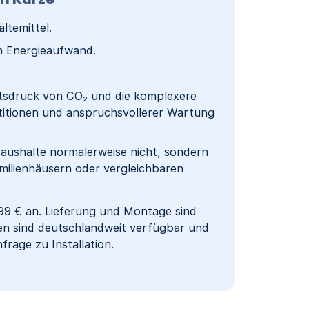
temittel.
m Energieaufwand.
itsdruck von CO₂ und die komplexere
itionen und anspruchsvollerer Wartung
ushalte normalerweise nicht, sondern
amilienhäusern oder vergleichbaren
9 € an. Lieferung und Montage sind
en sind deutschlandweit verfügbar und
rage zu Installation.