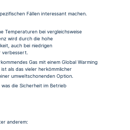
pezifischen Fällen interessant machen.
Temperaturen bei vergleichsweise
enz wird durch die hohe
it, auch bei niedrigen
 verbessert.
vorkommendes Gas mit einem Global Warming
ist als das vieler herkömmlicher
einer umweltschonenden Option.
 was die Sicherheit im Betrieb
ter anderem: