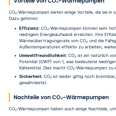
Vorteile von CO₂-Wärmepumpen
CO₂-Wärmepumpen bieten einige Vorteile, die sie in s
Dazu gehören:
Effizienz:
CO₂-Wärmepumpen können sehr hohe 
niedrigem Energieaufwand erreichen. Ihre Effizi
Wärmeübertragungsrate von CO₂ und die Fähigke
Außentemperaturen effektiv zu arbeiten, weiter
Umweltfreundlichkeit:
CO₂ ist ein natürlich 
Potential (GWP) von 1, was bedeutend niedriger 
Kältemittel. Dies macht CO₂-Wärmepumpen zu 
Sicherheit:
CO₂ ist weder giftig noch brennbar,
gewährleistet.
Nachteile von CO₂-Wärmepumpen
CO₂-Wärmepumpen haben auch einige Nachteile, un