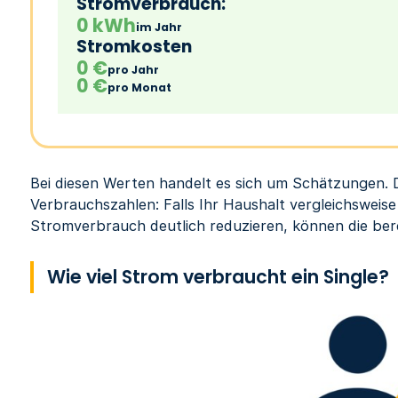
Stromverbrauch:
0 kWh
im Jahr
Stromkosten
0
€
pro Jahr
0
€
pro Monat
Bei diesen Werten handelt es sich um Schätzungen. 
Verbrauchszahlen: Falls Ihr Haushalt vergleichsweise 
Stromverbrauch deutlich reduzieren, können die be
Wie viel Strom verbraucht ein Single?