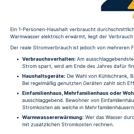
Ein 1-Personen-Haushalt verbraucht durchschnittli
Warmwasser elektrisch erwärmt, liegt der Verbrauch
Der reale Stromverbrauch ist jedoch von mehreren 
Verbrauchsverhalten:
Am ausschlaggebendsten 
Strom spart, wird am Ende des Jahres dafür fina
Haushaltsgeräte:
Die Wahl von Kühlschrank, B
Bei regelmäßig genutzten Geräten zahlt sich Effi
Einfamilienhaus, Mehrfamilienhaus oder Wo
ausschlaggebend. Bewohner von Einfamilienhäu
Stromkosten als welche in Mehrfamilienhäuse
Warmwassererwärmung:
Wer das Wasser durc
mit zusätzlichen Stromkosten rechnen.