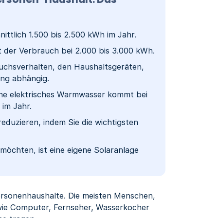
ttlich 1.500 bis 2.500 kWh im Jahr.
t der Verbrauch bei 2.000 bis 3.000 kWh.
rauchsverhalten, den Haushaltsgeräten,
ng abhängig.
ne elektrisches Warmwasser kommt bei
 im Jahr.
duzieren, indem Sie die wichtigsten
möchten, ist eine eigene Solaranlage
npersonenhaushalte. Die meisten Menschen,
 wie Computer, Fernseher, Wasserkocher