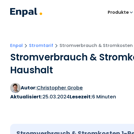
Produkte
Enpal
Stromtarif
Stromverbrauch & Stromkosten 
Stromverbrauch & Stromk
Haushalt
Autor:
Christopher Grobe
Aktualisiert:
25.03.2024
Lesezeit:
6 Minuten
Stromverbrauch & Stromkosten 1-P