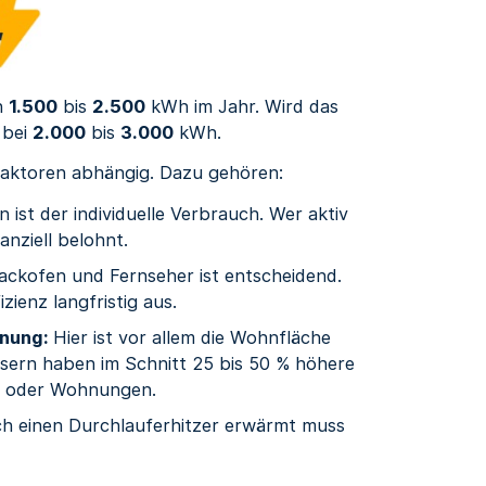
ch
1.500
bis
2.500
kWh im Jahr. Wird das
 bei
2.000
bis
3.000
kWh.
Faktoren abhängig. Dazu gehören:
ist der individuelle Verbrauch. Wer aktiv
nziell belohnt.
ackofen und Fernseher ist entscheidend.
zienz langfristig aus.
hnung:
Hier ist vor allem die Wohnfläche
sern haben im Schnitt 25 bis 50 % höhere
rn oder Wohnungen.
h einen Durchlauferhitzer erwärmt muss