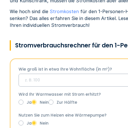
und Kühlschrank, müssen die Stromkosten aber allei
Wie hoch sind die
Stromkosten
für den 1-Personen-H
senken? Das alles erfahren Sie in diesem Artikel. Les
Ihren individuellen Stromverbrauch!
Stromverbrauchsrechner für den 1-P
Wie groß ist in etwa Ihre Wohnfläche (in m²)?
Wird Ihr Warmwasser mit Strom erhitzt?
Ja
Nein
Zur Hälfte
Nutzen Sie zum Heizen eine Wärmepumpe?
Ja
Nein