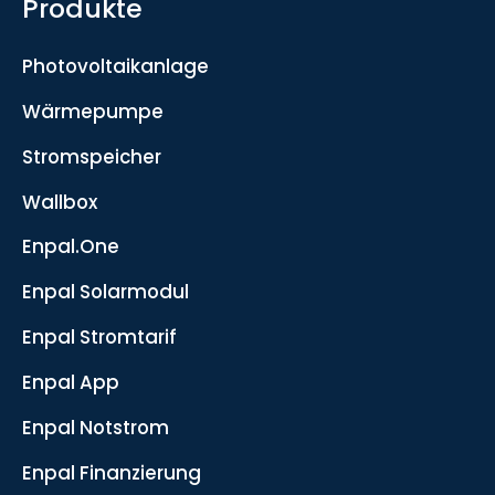
Produkte
Photovoltaikanlage
Wärmepumpe
Stromspeicher
Wallbox
Enpal.One
Enpal Solarmodul
Enpal Stromtarif
Enpal App
Enpal Notstrom
Enpal Finanzierung