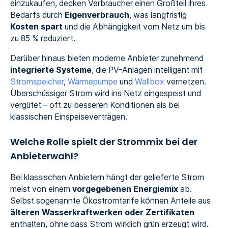
einzukaufen, decken Verbraucher einen Großteil ihres
Bedarfs durch
Eigenverbrauch
, was langfristig
Kosten spart
und die Abhängigkeit vom Netz um bis
zu 85 % reduziert.
Darüber hinaus bieten moderne Anbieter zunehmend
integrierte Systeme
, die PV-Anlagen intelligent mit
Stromspeicher
,
Wärmepumpe
und
Wallbox
vernetzen.
Überschüssiger Strom wird ins Netz eingespeist und
vergütet – oft zu besseren Konditionen als bei
klassischen Einspeiseverträgen.
Welche Rolle spielt der Strommix bei der
Anbieterwahl?
Bei klassischen Anbietern hängt der gelieferte Strom
meist von einem
vorgegebenen Energiemix
ab.
Selbst sogenannte Ökostromtarife können Anteile aus
älteren Wasserkraftwerken oder Zertifikaten
enthalten, ohne dass Strom wirklich grün erzeugt wird.