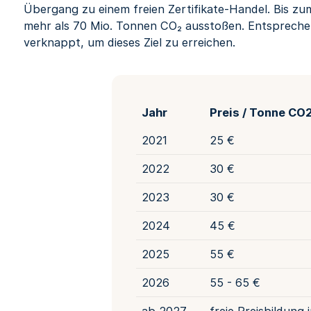
Übergang zu einem freien Zertifikate-Handel. Bis zu
mehr als 70 Mio. Tonnen CO₂ ausstoßen. Entsprechen
verknappt, um dieses Ziel zu erreichen.
Jahr
Preis / Tonne CO
2021
25 €
2022
30 €
2023
30 €
2024
45 €
2025
55 €
2026
55 - 65 €
ab 2027
freie Preisbildung