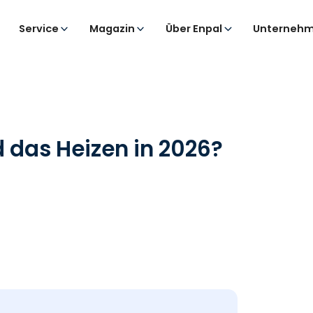
Service
Magazin
Über Enpal
Unternehm
d das Heizen in 2026?