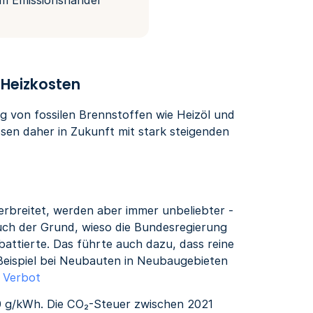
 Heizkosten
g von fossilen Brennstoffen wie Heizöl und
sen daher in Zukunft mit stark steigenden
erbreitet, werden aber immer unbeliebter -
auch der Grund, wieso die Bundesregierung
battierte. Das führte auch dazu, dass reine
eispiel bei Neubauten in Neubaugebieten
 Verbot
0 g/kWh. Die CO₂-Steuer zwischen 2021