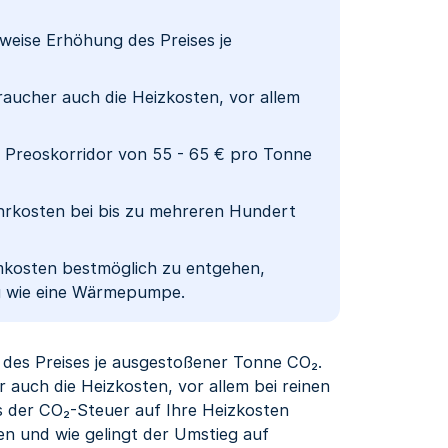
tweise Erhöhung des Preises je
raucher auch die Heizkosten, vor allem
m Preoskorridor von 55 - 65 € pro Tonne
hrkosten bei bis zu mehreren Hundert
kosten bestmöglich zu entgehen,
ng wie eine Wärmepumpe.
 des Preises je ausgestoßener Tonne CO₂.
 auch die Heizkosten, vor allem bei reinen
s der CO₂-Steuer auf Ihre Heizkosten
en und wie gelingt der Umstieg auf