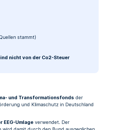
 Quellen stammt)
g
ind nicht von der Co2-Steuer
ima- und Transformationsfonds
der
förderung und Klimaschutz in Deutschland
er EEG-Umlage
verwendet. Der
n wird damit durch den Bund ausgeglichen