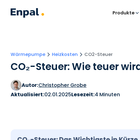
Produkte
Wärmepumpe
Heizkosten
CO2-Steuer
CO₂-Steuer: Wie teuer wir
Autor:
Christopher Grobe
Aktualisiert:
02.01.2025
Lesezeit:
4 Minuten
CO₂-Steuer: Das Wichtigste in Kürze