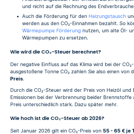
und nicht auf die Rechnung des Endverbrauche
Auch die Förderung für den
Heizungstausch
und
werden aus den CO₂-Einnahmen bezahlt. So kön
Wärmepumpe Förderung
nutzen, um alte Öl- u
Wärmepumpen zu ersetzen.
Wie wird die CO₂-Steuer berechnet?
Der negative Einfluss auf das Klima wird bei der CO₂
ausgestoßene Tonne CO₂ zahlen Sie also einen von 
Preis
.
Durch die CO₂-Steuer wird der Preis von Heizöl und 
Emissionen bei der Verbrennung beider Brennstoffe a
Preis unterschiedlich stark. Dazu später mehr.
Wie hoch ist die CO₂-Steuer ab 2026?
Seit Januar 2026 gilt ein CO₂-Preis von
55 - 65 € je