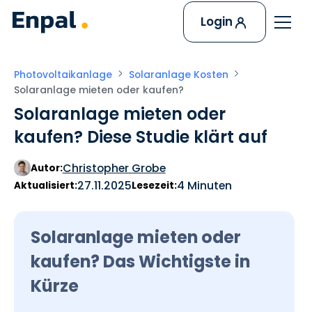
Login
Photovoltaikanlage
Solaranlage Kosten
Solaranlage mieten oder kaufen?
Solaranlage mieten oder
kaufen? Diese Studie klärt auf
Christopher Grobe
Autor:
27.11.2025
4 Minuten
Aktualisiert:
Lesezeit:
Solaranlage mieten oder
kaufen? Das Wichtigste in
Kürze