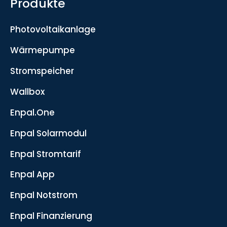
Produkte
Photovoltaikanlage
Wärmepumpe
Stromspeicher
Wallbox
Enpal.One
Enpal Solarmodul
Enpal Stromtarif
Enpal App
Enpal Notstrom
Enpal Finanzierung