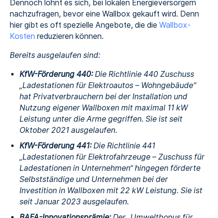
Dennoch lohnt es sich, bei lokalen Energieversorgern
nachzufragen, bevor eine Wallbox gekauft wird. Denn
hier gibt es oft spezielle Angebote, die die
Wallbox-
Kosten
reduzieren können.
Bereits ausgelaufen sind:
KfW-Förderung 440:
Die Richtlinie 440 Zuschuss
„Ladestationen für Elektroautos – Wohngebäude“
hat Privatverbrauchern bei der Installation und
Nutzung eigener Wallboxen mit maximal 11 kW
Leistung unter die Arme gegriffen. Sie ist seit
Oktober 2021 ausgelaufen.
KfW-Förderung 441:
Die Richtlinie 441
„Ladestationen für Elektrofahrzeuge – Zuschuss für
Ladestationen in Unternehmen“ hingegen förderte
Selbstständige und Unternehmen bei der
Investition in Wallboxen mit 22 kW Leistung. Sie ist
seit Januar 2023 ausgelaufen.
BAFA-Innovationsprämie:
Der „Umweltbonus für