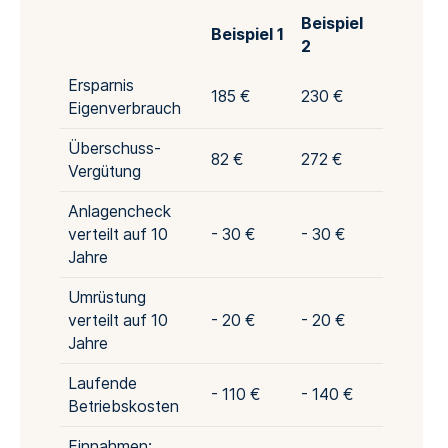
Beispiel
Beispiel 1
2
Ersparnis
185 €
230 €
Eigenverbrauch
Überschuss-
82 €
272 €
Vergütung
Anlagencheck
verteilt auf 10
- 30 €
- 30 €
Jahre
Umrüstung
verteilt auf 10
- 20 €
- 20 €
Jahre
Laufende
- 110 €
- 140 €
Betriebskosten
Einnahmen: