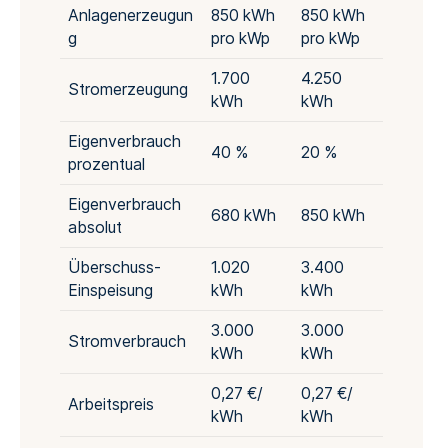
Anlagenerzeugun
850 kWh
850 kWh
g
pro kWp
pro kWp
1.700
4.250
Stromerzeugung
kWh
kWh
Eigenverbrauch
40 %
20 %
prozentual
Eigenverbrauch
680 kWh
850 kWh
absolut
Überschuss-
1.020
3.400
Einspeisung
kWh
kWh
3.000
3.000
Stromverbrauch
kWh
kWh
0,27 €/
0,27 €/
Arbeitspreis
kWh
kWh