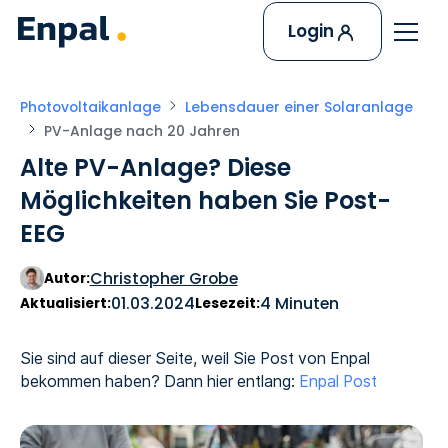
Login
Photovoltaikanlage
Lebensdauer einer Solaranlage
PV-Anlage nach 20 Jahren
Alte PV-Anlage? Diese
Möglichkeiten haben Sie Post-
EEG
Christopher Grobe
Autor:
01.03.2024
4 Minuten
Aktualisiert:
Lesezeit:
Sie sind auf dieser Seite, weil Sie Post von Enpal
bekommen haben? Dann hier entlang:
Enpal Post