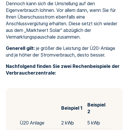
Dennoch kann sich die Umstellung auf den
Eigenverbrauch lohnen. Vor allem dann, wenn Sie für
Ihren Überschussstrom ebenfalls eine
Anschlussvergütung erhalten. Diese setzt sich wieder
aus dem „Marktwert Solar“ abzüglich der
Vermarktungspauschale zusammen.
Generell gilt:
je größer die Leistung der Ü20-Anlage
und je höher der Stromverbrauch, desto besser.
Nachfolgend finden Sie zwei Rechenbeispiele der
Verbraucherzentrale:
Beispiel
Beispiel 1
2
Ü20 Anlage
2 kWp
5 kWp