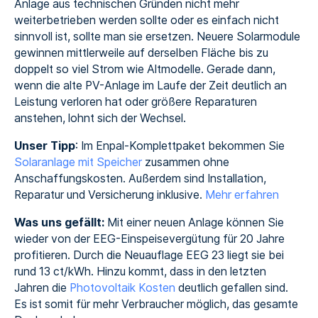
Anlage aus technischen Gründen nicht mehr
weiterbetrieben werden sollte oder es einfach nicht
sinnvoll ist, sollte man sie ersetzen. Neuere Solarmodule
gewinnen mittlerweile auf derselben Fläche bis zu
doppelt so viel Strom wie Altmodelle. Gerade dann,
wenn die alte PV-Anlage im Laufe der Zeit deutlich an
Leistung verloren hat oder größere Reparaturen
anstehen, lohnt sich der Wechsel.
Unser Tipp
: Im Enpal-Komplettpaket bekommen Sie
Solaranlage mit Speicher
zusammen ohne
Anschaffungskosten. Außerdem sind Installation,
Reparatur und Versicherung inklusive.
Mehr erfahren
Was uns gefällt:
Mit einer neuen Anlage können Sie
wieder von der EEG-Einspeisevergütung für 20 Jahre
profitieren. Durch die Neuauflage EEG 23 liegt sie bei
rund 13 ct/kWh. Hinzu kommt, dass in den letzten
Jahren die
Photovoltaik Kosten
deutlich gefallen sind.
Es ist somit für mehr Verbraucher möglich, das gesamte