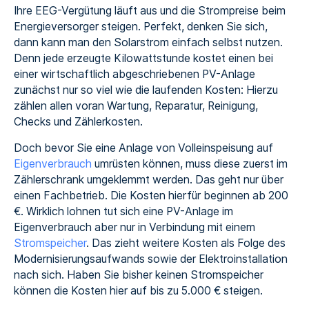
Ihre EEG-Vergütung läuft aus und die Strompreise beim
Energieversorger steigen. Perfekt, denken Sie sich,
dann kann man den Solarstrom einfach selbst nutzen.
Denn jede erzeugte Kilowattstunde kostet einen bei
einer wirtschaftlich abgeschriebenen PV-Anlage
zunächst nur so viel wie die laufenden Kosten: Hierzu
zählen allen voran Wartung, Reparatur, Reinigung,
Checks und Zählerkosten.
Doch bevor Sie eine Anlage von Volleinspeisung auf
Eigenverbrauch
umrüsten können, muss diese zuerst im
Zählerschrank umgeklemmt werden. Das geht nur über
einen Fachbetrieb. Die Kosten hierfür beginnen ab 200
€. Wirklich lohnen tut sich eine PV-Anlage im
Eigenverbrauch aber nur in Verbindung mit einem
Stromspeicher
. Das zieht weitere Kosten als Folge des
Modernisierungsaufwands sowie der Elektroinstallation
nach sich. Haben Sie bisher keinen Stromspeicher
können die Kosten hier auf bis zu 5.000 € steigen.