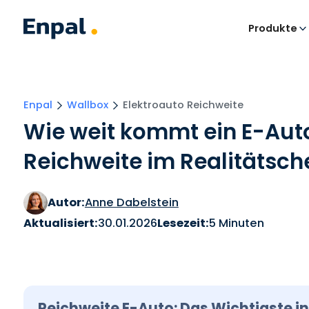
Produkte
Enpal
Wallbox
Elektroauto Reichweite
Wie weit kommt ein E-Auto
Reichweite im Realitätsch
Autor:
Anne Dabelstein
Aktualisiert:
30.01.2026
Lesezeit:
5 Minuten
Reichweite E-Auto: Das Wichtigste in