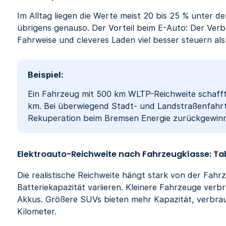
Im Alltag liegen die Werte meist 20 bis 25 % unter 
übrigens genauso. Der Vorteil beim E-Auto: Der Verbr
Fahrweise und cleveres Laden viel besser steuern al
Beispiel:
Ein Fahrzeug mit 500 km WLTP-Reichweite schafft
km. Bei überwiegend Stadt- und Landstraßenfahrte
Rekuperation beim Bremsen Energie zurückgewinnt.
Elektroauto-Reichweite nach Fahrzeugklasse: Tab
Die realistische Reichweite hängt stark von der Fahr
Batteriekapazität variieren. Kleinere Fahrzeuge ver
Akkus. Größere SUVs bieten mehr Kapazität, verbr
Kilometer.