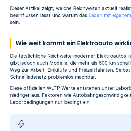
Dieser Artikel zeigt, welche Reichweiten aktuell reali
beeinflussen lässt und warum das
Laden mit eigenem
sein.
Wie weit kommt ein Elektroauto wirkl
Die tatsächliche Reichweite moderner Elektroautos l
gibt jedoch auch Modelle, die mehr als 600 km schaff
Weg zur Arbeit, Einkäufe und Freizeitfahrten. Selb
Schnellladenetz problemlos machbar.
Diese offiziellen WLTP-Werte entstehen unter Labor
niedriger aus. Faktoren wie Autobahngeschwindigkeit
Laborbedingungen nur bedingt ein.