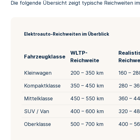
Die folgende Übersicht zeigt typische Reichweiten i
Elektroauto-Reichweiten im Überblick
WLTP-
Realisti
Fahrzeugklasse
Reichweite
Reichwe
Kleinwagen
200 – 350 km
160 – 28
Kompaktklasse
350 – 450 km
280 – 3
Mittelklasse
450 – 550 km
360 – 4
SUV / Van
400 – 600 km
320 – 4
Oberklasse
500 – 700 km
400 – 5