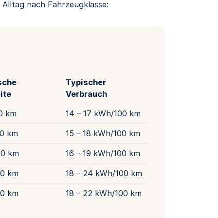
m Alltag nach Fahrzeugklasse:
sche
Typischer
ite
Verbrauch
0 km
14 – 17 kWh/100 km
60 km
15 – 18 kWh/100 km
40 km
16 – 19 kWh/100 km
80 km
18 – 24 kWh/100 km
60 km
18 – 22 kWh/100 km