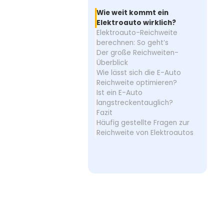
Wie weit kommt ein
Elektroauto wirklich?
Elektroauto-Reichweite
berechnen: So geht’s
Der große Reichweiten-
Überblick
Wie lässt sich die E-Auto
Reichweite optimieren?
Ist ein E-Auto
langstreckentauglich?
Fazit
Häufig gestellte Fragen zur
Reichweite von Elektroautos