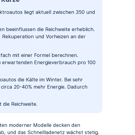
ktroautos liegt aktuell zwischen 350 und
 beeinflussen die Reichweite erheblich.
, Rekuperation und Vorheizen an der
infach mit einer Formel berechnen.
zu erwartenden Energieverbrauch pro 100
autos die Kälte im Winter. Bei sehr
 circa 20-40% mehr Energie. Dadurch
 die Reichweite.
weiten moderner Modelle decken den
ab, und das Schnellladenetz wächst stetig.