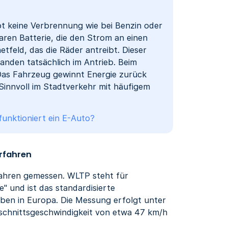
bt keine Verbrennung wie bei Benzin oder
aren Batterie, die den Strom an einen
feld, das die Räder antreibt. Dieser
landen tatsächlich im Antrieb. Beim
Das Fahrzeug gewinnt Energie zurück
m Sinnvoll im Stadtverkehr mit häufigem
funktioniert ein E-Auto?
rfahren
fahren gemessen. WLTP steht für
" und ist das standardisierte
ben in Europa. Die Messung erfolgt unter
hschnittsgeschwindigkeit von etwa 47 km/h