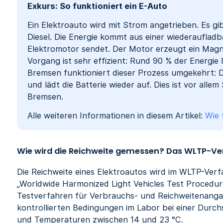
Exkurs: So funktioniert ein E-Auto
Ein Elektroauto wird mit Strom angetrieben. Es gi
Diesel. Die Energie kommt aus einer wiederaufladb
Elektromotor sendet. Der Motor erzeugt ein Magnet
Vorgang ist sehr effizient: Rund 90 % der Energie 
Bremsen funktioniert dieser Prozess umgekehrt: 
und lädt die Batterie wieder auf. Dies ist vor alle
Bremsen.
Alle weiteren Informationen in diesem Artikel:
Wie 
Wie wird die Reichweite gemessen? Das WLTP-Ve
Die Reichweite eines Elektroautos wird im WLTP-Ver
„Worldwide Harmonized Light Vehicles Test Procedure
Testverfahren für Verbrauchs- und Reichweitenanga
kontrollierten Bedingungen im Labor bei einer Durc
und Temperaturen zwischen 14 und 23 °C.