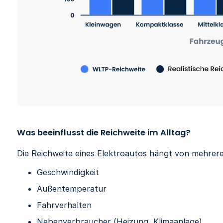
Was beeinflusst die Reichweite im Alltag?
Die Reichweite eines Elektroautos hängt von mehrer
Geschwindigkeit
Außentemperatur
Fahrverhalten
Nebenverbraucher (Heizung, Klimaanlage)