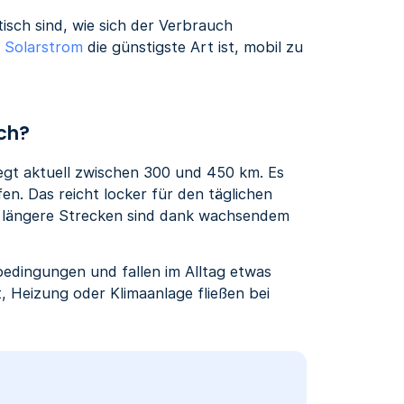
stisch sind, wie sich der Verbrauch
 Solarstrom
die günstigste Art ist, mobil zu
ich?
iegt aktuell zwischen 300 und 450 km. Es
en. Das reicht locker für den täglichen
st längere Strecken sind dank wachsendem
bedingungen und fallen im Alltag etwas
, Heizung oder Klimaanlage fließen bei