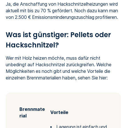
Ja, die Anschaffung von Hackschnitzelheizungen wird
aktuell mit bis zu 70 % gefördert. Noch dazu kann man
von 2.500 € Emissionsminderungszuschlag profitieren.
Was ist günstiger: Pellets oder
Hackschnitzel?
Wer mit Holz heizen möchte, muss dafür nicht
unbedingt auf Hackschnitzel zurückgreifen. Welche
Möglichkeiten es noch gibt und welche Vorteile die
einzelnen Brennmaterialien haben, sehen Sie hier:
Brennmate
Vorteile
N
rial
Lagerung ist einfach und