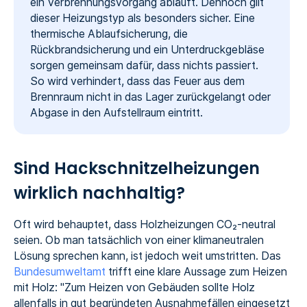
ein Verbrennungsvorgang abläuft. Dennoch gilt
dieser Heizungstyp als besonders sicher. Eine
thermische Ablaufsicherung, die
Rückbrandsicherung und ein Unterdruckgebläse
sorgen gemeinsam dafür, dass nichts passiert.
So wird verhindert, dass das Feuer aus dem
Brennraum nicht in das Lager zurückgelangt oder
Abgase in den Aufstellraum eintritt.
Sind Hackschnitzelheizungen
wirklich nachhaltig?
Oft wird behauptet, dass Holzheizungen CO₂-neutral
seien. Ob man tatsächlich von einer klimaneutralen
Lösung sprechen kann, ist jedoch weit umstritten. Das
Bundesumweltamt
trifft eine klare Aussage zum Heizen
mit Holz: "Zum Heizen von Gebäuden sollte Holz
allenfalls in gut begründeten Ausnahmefällen eingesetzt