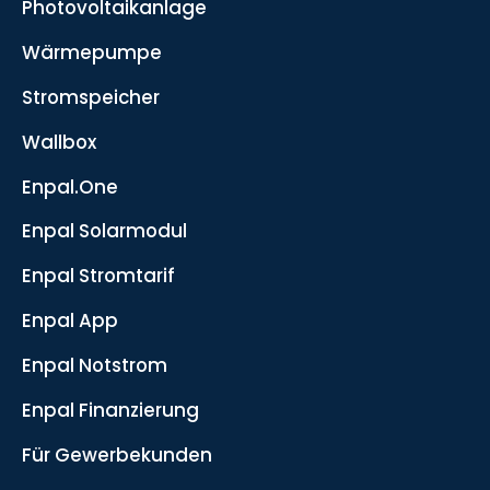
Photovoltaikanlage
Wärmepumpe
Stromspeicher
Wallbox
Enpal.One
Enpal Solarmodul
Enpal Stromtarif
Enpal App
Enpal Notstrom
Enpal Finanzierung
Für Gewerbekunden