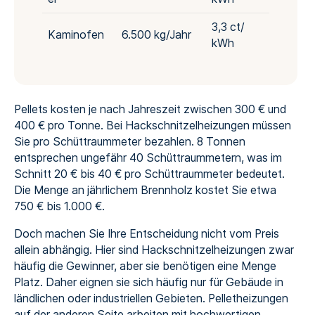
3,3 ct/
Kaminofen
6.500 kg/Jahr
kWh
Pellets kosten je nach Jahreszeit zwischen 300 € und
400 € pro Tonne. Bei Hackschnitzelheizungen müssen
Sie pro Schüttraummeter bezahlen. 8 Tonnen
entsprechen ungefähr 40 Schüttraummetern, was im
Schnitt 20 € bis 40 € pro Schüttraummeter bedeutet.
Die Menge an jährlichem Brennholz kostet Sie etwa
750 € bis 1.000 €.
Doch machen Sie Ihre Entscheidung nicht vom Preis
allein abhängig. Hier sind Hackschnitzelheizungen zwar
häufig die Gewinner, aber sie benötigen eine Menge
Platz. Daher eignen sie sich häufig nur für Gebäude in
ländlichen oder industriellen Gebieten. Pelletheizungen
auf der anderen Seite arbeiten mit hochwertigen