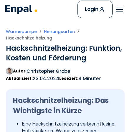
Login
Wärmepumpe
Heizungsarten
Hackschnitzelheizung
Hackschnitzelheizung: Funktion,
Kosten und Förderung
Christopher Grobe
Autor:
23.04.2024
4 Minuten
Aktualisiert:
Lesezeit:
Hackschnitzelheizung: Das
Wichtigste in Kürze
Eine Hackschnitzelheizung verbrennt kleine
Holzstücke, um Wärme zu erzeugen