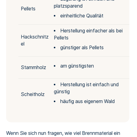
platzsparend
B
Pellets
einheitliche Qualität
Herstellung einfacher als bei
Hackschnitz
Pellets
el
günstiger als Pellets
am günstigsten
Stammholz
n
Herstellung ist einfach und
günstig
Scheitholz
häufig aus eigenem Wald
Wenn Sie sich nun fragen, wie viel Brennmaterial ein