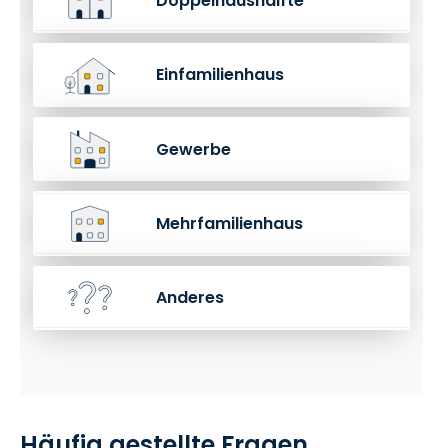
Doppelhaushälfte
Einfamilienhaus
Gewerbe
Mehrfamilienhaus
Anderes
Häufig gestellte Fragen