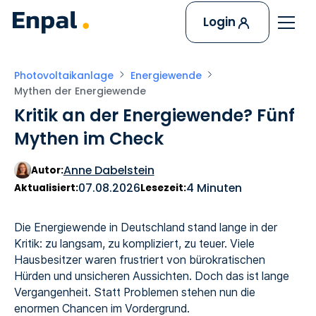
Login
Photovoltaikanlage
Energiewende
Mythen der Energiewende
Kritik an der Energiewende? Fünf
Mythen im Check
Anne Dabelstein
Autor:
07.08.2026
4 Minuten
Aktualisiert:
Lesezeit:
Die Energiewende in Deutschland stand lange in der
Kritik: zu langsam, zu kompliziert, zu teuer. Viele
Hausbesitzer waren frustriert von bürokratischen
Hürden und unsicheren Aussichten. Doch das ist lange
Vergangenheit. Statt Problemen stehen nun die
enormen Chancen im Vordergrund.