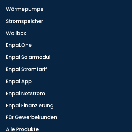
Wärmepumpe
Stromspeicher
Wallbox
Enpal.One
Enpal Solarmodul
Enpal Stromtarif
Enpal App
Enpal Notstrom
Enpal Finanzierung
Für Gewerbekunden
Alle Produkte