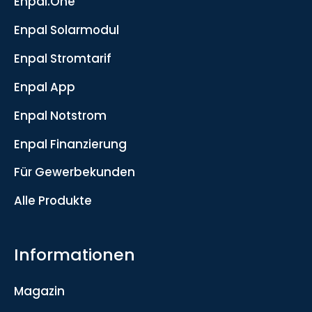
Enpal.One
Enpal Solarmodul
Enpal Stromtarif
Enpal App
Enpal Notstrom
Enpal Finanzierung
Für Gewerbekunden
Alle Produkte
Informationen
Magazin