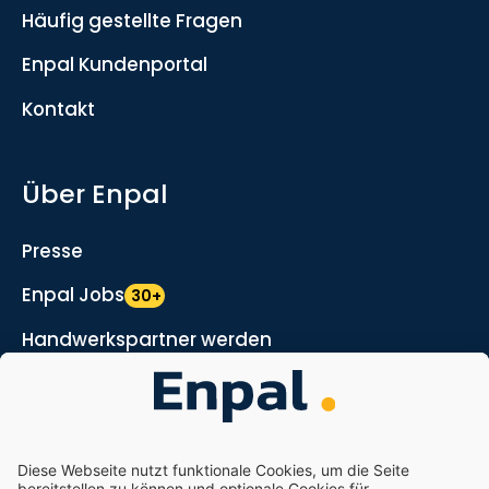
Häufig gestellte Fragen
Enpal Kundenportal
Kontakt
Über Enpal
Presse
Enpal Jobs
30+
Handwerkspartner werden
Marketing- und Vertriebspartner werden
Nachhaltigkeit
Enpal.pro