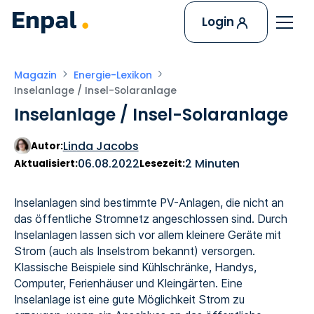
Login
Magazin
Energie-Lexikon
Inselanlage / Insel-Solaranlage
Inselanlage / Insel-Solaranlage
Linda Jacobs
Autor:
06.08.2022
2 Minuten
Aktualisiert:
Lesezeit:
Inselanlagen sind bestimmte PV-Anlagen, die nicht an
das öffentliche Stromnetz angeschlossen sind. Durch
Inselanlagen lassen sich vor allem kleinere Geräte mit
Strom (auch als Inselstrom bekannt) versorgen.
Klassische Beispiele sind Kühlschränke, Handys,
Computer, Ferienhäuser und Kleingärten. Eine
Inselanlage ist eine gute Möglichkeit Strom zu