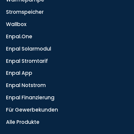
Stromspeicher
Wallbox
Enpal.One
Enpal Solarmodul
Enpal Stromtarif
Enpal App
Enpal Notstrom
Enpal Finanzierung
Für Gewerbekunden
Alle Produkte