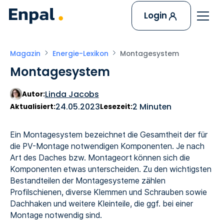
Login
Magazin
Energie-Lexikon
Montagesystem
Montagesystem
Linda Jacobs
Autor:
24.05.2023
2 Minuten
Aktualisiert:
Lesezeit:
Ein Montagesystem bezeichnet die Gesamtheit der für
die PV-Montage notwendigen Komponenten. Je nach
Art des Daches bzw. Montageort können sich die
Komponenten etwas unterscheiden. Zu den wichtigsten
Bestandteilen der Montagesysteme zählen
Profilschienen, diverse Klemmen und Schrauben sowie
Dachhaken und weitere Kleinteile, die ggf. bei einer
Montage notwendig sind.