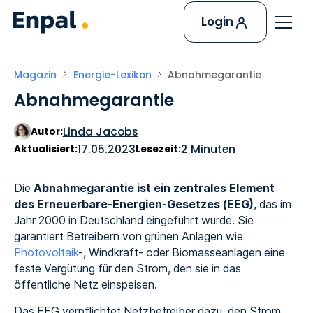
Login
Magazin
Energie-Lexikon
Abnahmegarantie
Abnahmegarantie
Linda Jacobs
Autor:
17.05.2023
2 Minuten
Aktualisiert:
Lesezeit:
Die
Abnahmegarantie ist ein zentrales Element
des Erneuerbare-Energien-Gesetzes (EEG)
, das im
Jahr 2000 in Deutschland eingeführt wurde. Sie
garantiert Betreibern von grünen Anlagen wie
Photovoltaik
-, Windkraft- oder Biomasseanlagen eine
feste Vergütung für den Strom, den sie in das
öffentliche Netz einspeisen.
Das EEG verpflichtet Netzbetreiber dazu, den Strom