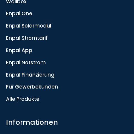
Wallbox
Enpal.One
Enpal Solarmodul
Enpal Stromtarif
Enpal App
Enpal Notstrom
Enpal Finanzierung
Für Gewerbekunden
Alle Produkte
Informationen