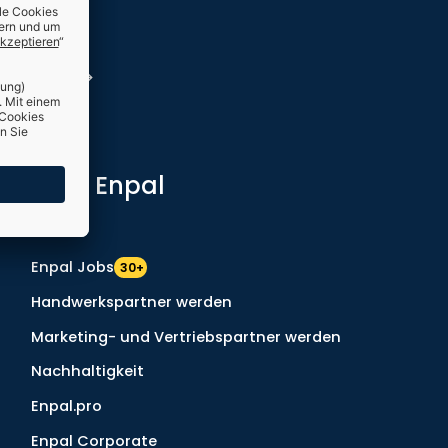
r erfahren
Über Enpal
Presse
Enpal Jobs
30+
Handwerkspartner werden
Marketing- und Vertriebspartner werden
Nachhaltigkeit
Enpal.pro
Enpal Corporate