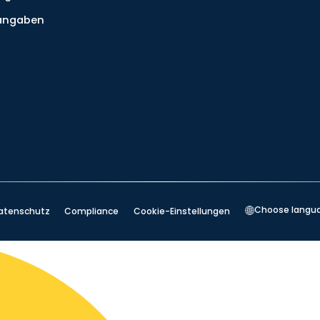
tangaben
Choose langu
atenschutz
Compliance
Cookie-Einstellungen