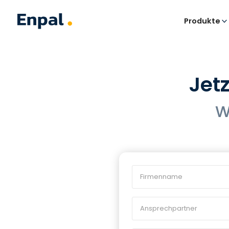
Produkte
Jet
W