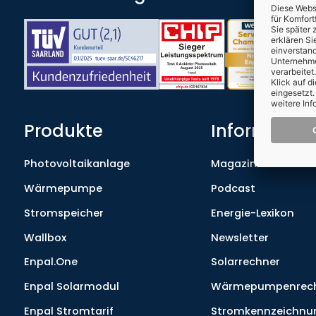
Produkte
Informatio
Photovoltaikanlage
Magazin
Wärmepumpe
Podcast
Stromspeicher
Energie-Lexikon
Wallbox
Newsletter
Enpal.One
Solarrechner
Enpal Solarmodul
Wärmepumpenrec
Enpal Stromtarif
Stromkennzeichnu