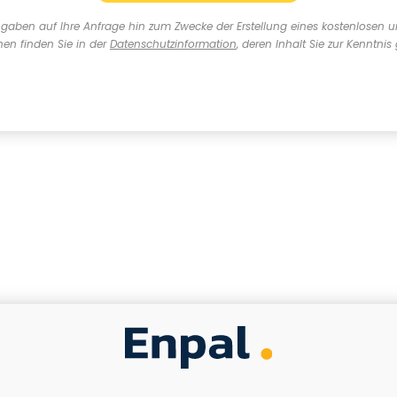
angaben auf Ihre Anfrage hin zum Zwecke der Erstellung eines kostenlosen 
nen finden Sie in der
Datenschutzinformation
, deren Inhalt Sie zur Kennt