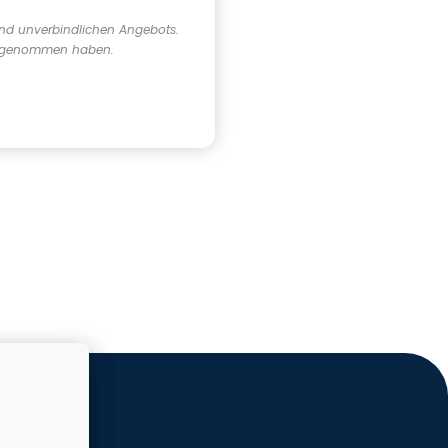
und unverbindlichen Angebots.
nis genommen haben.