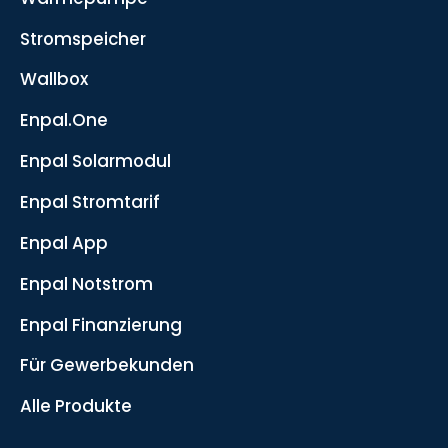
Stromspeicher
Wallbox
Enpal.One
Enpal Solarmodul
Enpal Stromtarif
Enpal App
Enpal Notstrom
Enpal Finanzierung
Für Gewerbekunden
Alle Produkte