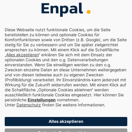
Marketing- und Vertriebspartner werden
Nachhaltigkeit
Enpal.pro
Enpal Corporate
Impressum
Datenschutz
Compliance
Cookie-Einstellungen
Choose language