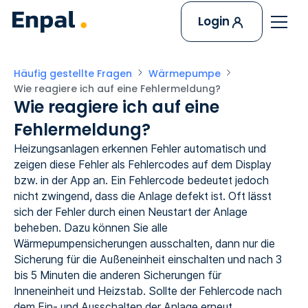
Login
Häufig gestellte Fragen
Wärmepumpe
Wie reagiere ich auf eine Fehlermeldung?
Wie reagiere ich auf eine
Fehlermeldung?
Heizungsanlagen erkennen Fehler automatisch und
zeigen diese Fehler als Fehlercodes auf dem Display
bzw. in der App an. Ein Fehlercode bedeutet jedoch
nicht zwingend, dass die Anlage defekt ist. Oft lässt
sich der Fehler durch einen Neustart der Anlage
beheben. Dazu können Sie alle
Wärmepumpensicherungen ausschalten, dann nur die
Sicherung für die Außeneinheit einschalten und nach 3
bis 5 Minuten die anderen Sicherungen für
Inneneinheit und Heizstab. Sollte der Fehlercode nach
dem Ein- und Ausschalten der Anlage erneut