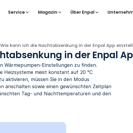
Service
Magazin
Über Enpal
Unternehm
Wie kann ich die Nachtabsenkung in der Enpal App einstel
htabsenkung in der Enpal Ap
den Wärmepumpen-Einstellungen zu finden.
die Heizsysteme meist konstant auf 20 °C
zu aktivieren, müssen Sie in den Modus
ion anschalten sowie einen gewünschten Zeitplan
wünschten Tag- und Nachttemperaturen und den