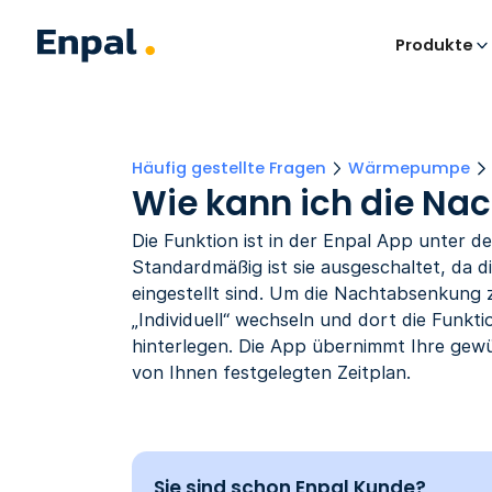
Produkte
Häufig gestellte Fragen
Wärmepumpe
Wie kann ich die Nac
Die Funktion ist in der Enpal App unter 
Standardmäßig ist sie ausgeschaltet, da 
eingestellt sind. Um die Nachtabsenkung 
„Individuell“ wechseln und dort die Funkt
hinterlegen. Die App übernimmt Ihre ge
von Ihnen festgelegten Zeitplan.
Sie sind schon Enpal Kunde?