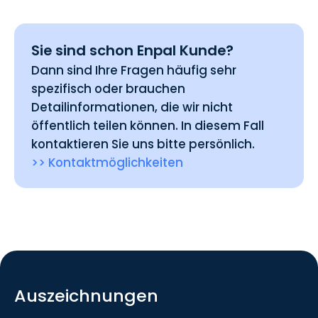
Sie sind schon Enpal Kunde?
Dann sind Ihre Fragen häufig sehr
spezifisch oder brauchen
Detailinformationen, die wir nicht
öffentlich teilen können. In diesem Fall
kontaktieren Sie uns bitte persönlich.
>> Kontaktmöglichkeiten
Auszeichnungen