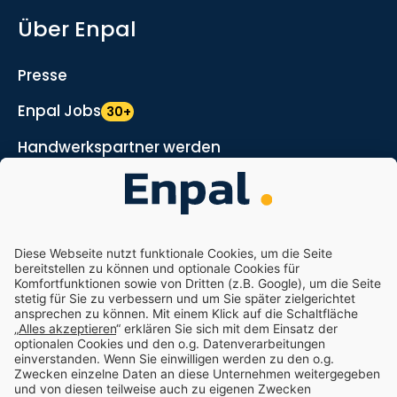
Über Enpal
Presse
Enpal Jobs
30+
Handwerkspartner werden
Marketing- und Vertriebspartner werden
Nachhaltigkeit
Enpal.pro
Enpal Corporate