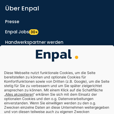
Über Enpal
Presse
Enpal Jobs
30+
Handwerkspartner werden
Marketing- und Vertriebspartner werden
Nachhaltigkeit
Enpal.pro
Enpal Corporate