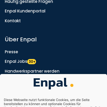
Häufig gestellte Fragen
Enpal Kundenportal
Kontakt
Über Enpal
Presse
Enpal Jobs
30+
Handwerkspartner werden
Marketing- und Vertriebspartner werden
Nachhaltigkeit
Enpal.pro