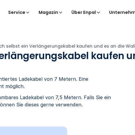
Service
Magazin
Über Enpal
Unternehm
ch selbst ein Verlängerungskabel kaufen und es an die Wal
Verlängerungskabel kaufen u
ntiertes Ladekabel von 7 Metern. Eine
ht möglich.
bares Ladekabel von 7,5 Metern. Falls Sie ein
können Sie dieses gerne verwenden.