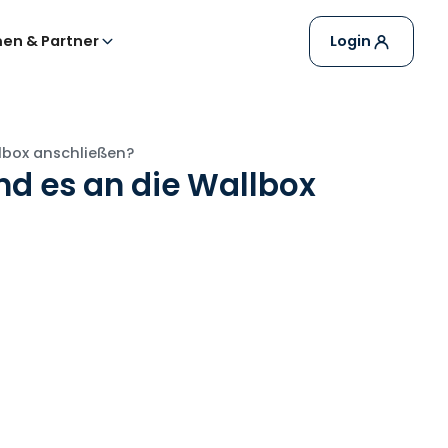
en & Partner
Login
lbox anschließen?
nd es an die Wallbox