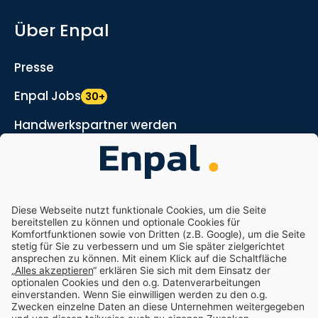
Über Enpal
Presse
Enpal Jobs
30+
Handwerkspartner werden
Marketing- und Vertriebspartner werden
Nachhaltigkeit
Enpal.pro
Enpal Corporate