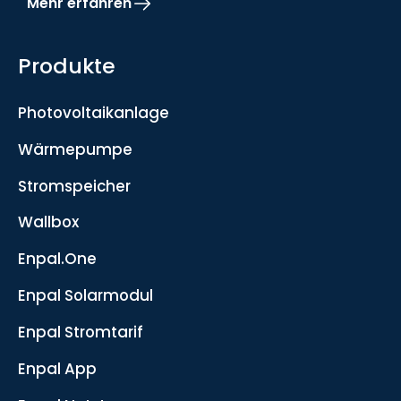
Mehr erfahren
Produkte
Photovoltaikanlage
Wärmepumpe
Stromspeicher
Wallbox
Enpal.One
Enpal Solarmodul
Enpal Stromtarif
Enpal App