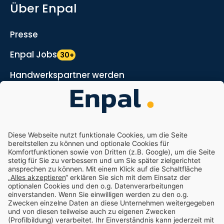
Über Enpal
Presse
Enpal Jobs
30+
Handwerkspartner werden
Marketing- und Vertriebspartner werden
Nachhaltigkeit
Enpal.pro
Enpal Corporate
Impressum