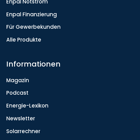
Enpal Notstrom
Enpal Finanzierung
Für Gewerbekunden
Alle Produkte
Informationen
Magazin
Podcast
Energie-Lexikon
Newsletter
Solarrechner