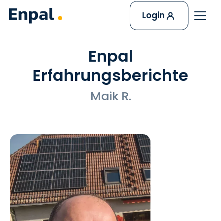
Login
Enpal
Erfahrungsberichte
Maik R.