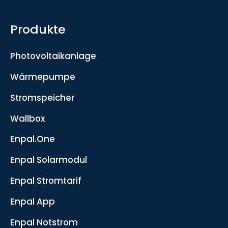
Produkte
Photovoltaikanlage
Wärmepumpe
Stromspeicher
Wallbox
Enpal.One
Enpal Solarmodul
Enpal Stromtarif
Enpal App
Enpal Notstrom