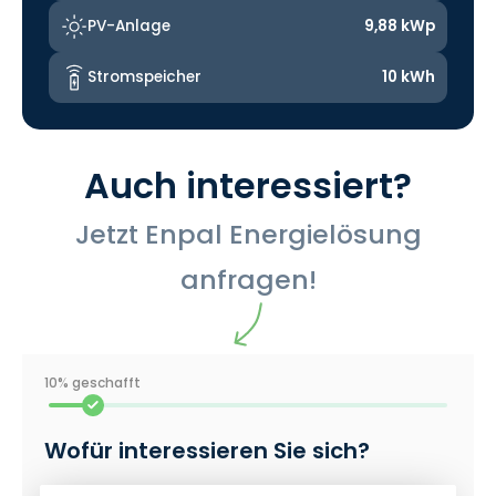
PV-Anlage
9,88 kWp
Stromspeicher
10 kWh
Auch interessiert?
Jetzt Enpal Energielösung
anfragen!
10% geschafft
Wofür interessieren Sie sich?