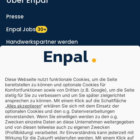
Über Enpal
Presse
Enpal Jobs
30+
Handwerkspartner werden
Marketing- und Vertriebspartner werden
Nachhaltigkeit
Enpal.pro
Enpal Corporate
Impressum