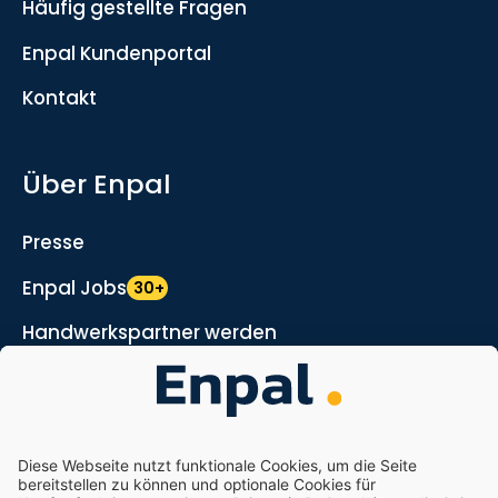
Häufig gestellte Fragen
Enpal Kundenportal
Kontakt
Über Enpal
Presse
Enpal Jobs
30+
Handwerkspartner werden
Marketing- und Vertriebspartner werden
Nachhaltigkeit
Enpal.pro