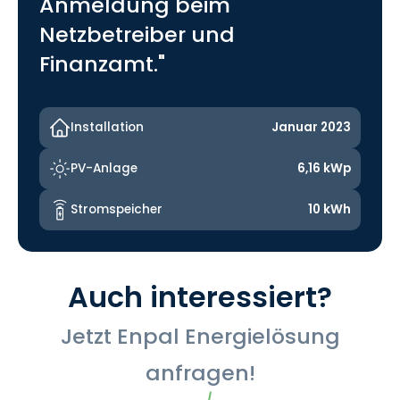
Anmeldung beim
Netzbetreiber und
Finanzamt."
Installation
Januar 2023
PV-Anlage
6,16 kWp
Stromspeicher
10 kWh
Auch interessiert?
Jetzt Enpal Energielösung
anfragen!