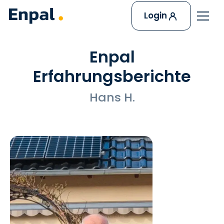
Login
Enpal
Erfahrungsberichte
Hans H.