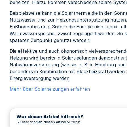
beheizen. Hierzu kommen verschiedene solare System
Beispielsweise kann die Solarthermie die in den Son
Nutzwasser und zur Heizungsunterstützung nutzen.
Fußbodenheizung. Sofern die Energie nicht unmittelb
Warmwasserspeicher zwischengelagert werden. So ka
späteren Zeitpunkt genutzt werden.
Die effektive und auch ökonomisch vielversprechen
Heizung wird bereits in Solarsiedlungen demonstrier
Nahwärmeversorgung (wie sie z. B. in Hamburg und 
besonders in Kombination mit Blockheizkraftwerken
Energieversorgung werden.
Mehr über Solarheizungen erfahren
War dieser Artikel hilfreich?
12
Leser fanden diesen Artikel hilfreich.