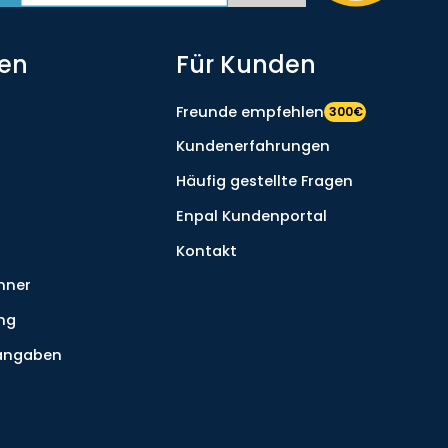
nen
Für Kunden
Freunde empfehlen
300€
Kundenerfahrungen
Häufig gestellte Fragen
Enpal Kundenportal
Kontakt
hner
ng
tangaben