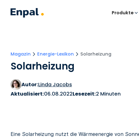
Produkte
Magazin
Energie-Lexikon
Solarheizung
Solarheizung
Autor:
Linda Jacobs
Aktualisiert:
06.08.2022
Lesezeit:
2 Minuten
Eine Solarheizung nutzt die Wärmeenergie von Sonn