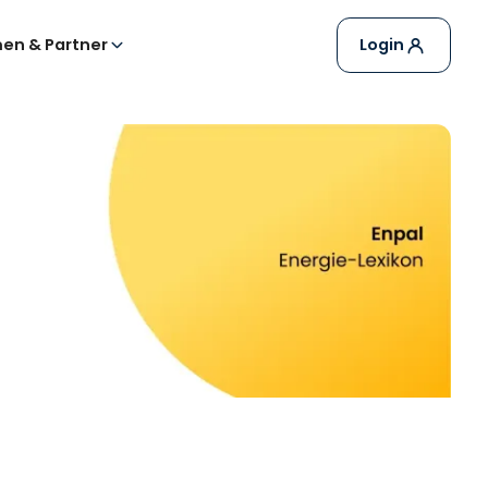
en & Partner
Login