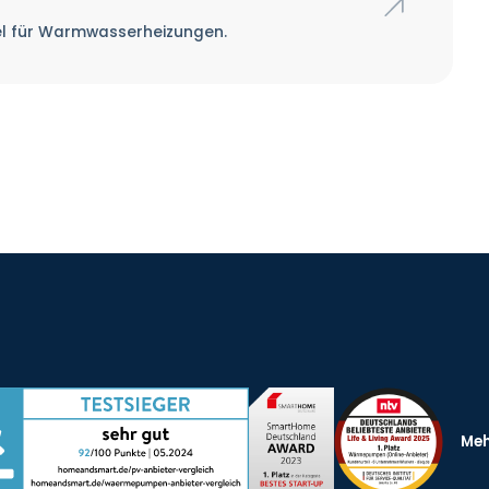
ssel für Warmwasserheizungen.
Meh