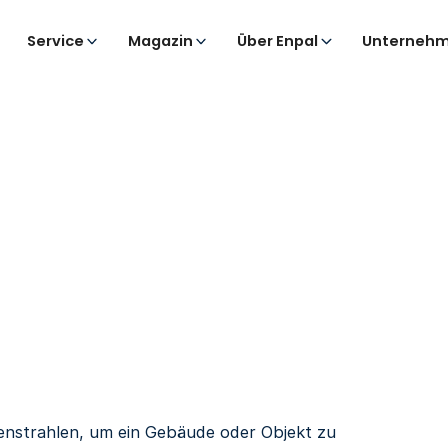
Service
Magazin
Über Enpal
Unternehm
enstrahlen, um ein Gebäude oder Objekt zu