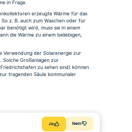
e in Frage.
nenkollektoren erzeugte Wärme für das
 So z. B. auch zum Waschen oder für
ar benötigt wird, muss sie in einem
nn die Wärme zu einem beliebigen,
de Verwendung der Solarenergie zur
t. Solche Großanlagen zur
Friedrichshafen zu sehen sind) können
 zur tragenden Säule kommunaler
Nein
Ja