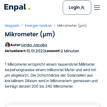
Login
Magazin
Energie-Lexikon
Mikrometer (µm)
Mikrometer (µm)
Linda Jacobs
Autor:
10.01.2022
2 Minuten
Aktualisiert:
Lesezeit:
1 Mikrometer entspricht einem tausendstel Millimeter
beziehungsweise einem millionstel Meter und wird mit
µm abgekürzt. Die Schichtdicke der Solarzellen aus
kristallinem Silizium wird in Mikrometern gemessen und
beträgt derzeit 200 bis 240 Mikrometer.