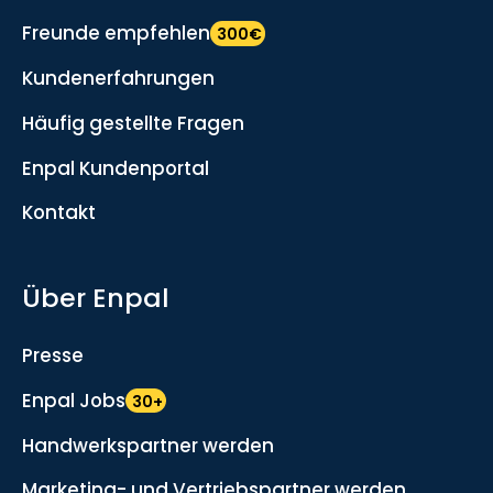
Freunde empfehlen
300€
Kundenerfahrungen
Häufig gestellte Fragen
Enpal Kundenportal
Kontakt
Über Enpal
Presse
Enpal Jobs
30+
Handwerkspartner werden
Marketing- und Vertriebspartner werden