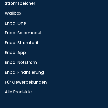
Stromspeicher
Wallbox
Enpal.One
Enpal Solarmodul
Enpal Stromtarif
Enpal App
Enpal Notstrom
Enpal Finanzierung
Für Gewerbekunden
Alle Produkte