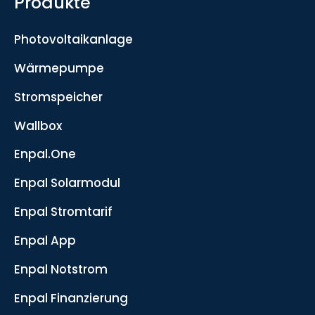
Produkte
Photovoltaikanlage
Wärmepumpe
Stromspeicher
Wallbox
Enpal.One
Enpal Solarmodul
Enpal Stromtarif
Enpal App
Enpal Notstrom
Enpal Finanzierung