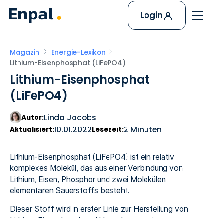
Login
Magazin
Energie-Lexikon
Lithium-Eisenphosphat (LiFePO4)
Lithium-Eisenphosphat
(LiFePO4)
Linda Jacobs
Autor:
10.01.2022
2 Minuten
Aktualisiert:
Lesezeit:
Lithium-Eisenphosphat (LiFePO4) ist ein relativ
komplexes Molekül, das aus einer Verbindung von
Lithium, Eisen, Phosphor und zwei Molekülen
elementaren Sauerstoffs besteht.
Dieser Stoff wird in erster Linie zur Herstellung von