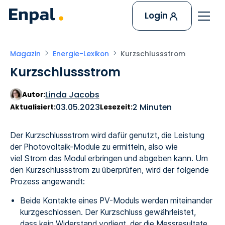
Login
Magazin
Energie-Lexikon
Kurzschlussstrom
Kurzschlussstrom
Linda Jacobs
Autor:
03.05.2023
2 Minuten
Aktualisiert:
Lesezeit:
Der Kurzschlussstrom wird dafür genutzt, die Leistung
der Photovoltaik-Module zu ermitteln, also wie
viel Strom das Modul erbringen und abgeben kann. Um
den Kurzschlussstrom zu überprüfen, wird der folgende
Prozess angewandt:
Beide Kontakte eines PV-Moduls werden miteinander
kurzgeschlossen. Der Kurzschluss gewährleistet,
dass kein Widerstand vorliegt, der die Messresultate